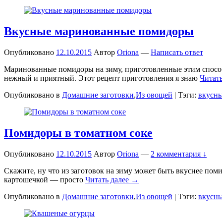
Вкусные маринованные помидоры
Опубликовано
12.10.2015
Автор
Oriona
—
Написать ответ
Маринованные помидоры на зиму, приготовленные этим способо
нежный и приятный. Этот рецепт приготовления я знаю
Читат
Опубликовано в
Домашние заготовки
,
Из овощей
|
Тэги:
вкусн
Помидоры в томатном соке
Опубликовано
12.10.2015
Автор
Oriona
—
2 комментария ↓
Скажите, ну что из заготовок на зиму может быть вкуснее пом
картошечкой — просто
Читать далее →
Опубликовано в
Домашние заготовки
,
Из овощей
|
Тэги:
вкусн