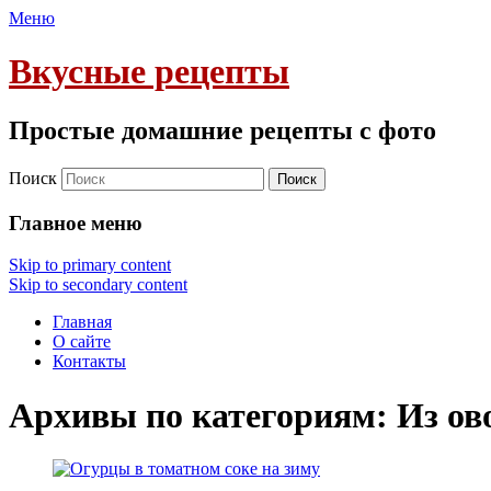
Меню
Вкусные рецепты
Простые домашние рецепты с фото
Поиск
Главное меню
Skip to primary content
Skip to secondary content
Главная
О сайте
Контакты
Архивы по категориям:
Из ов