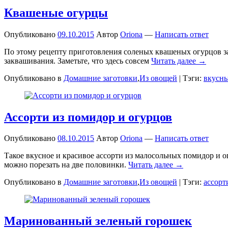
Квашеные огурцы
Опубликовано
09.10.2015
Автор
Oriona
—
Написать ответ
По этому рецепту приготовления соленых квашеных огурцов за
заквашивания. Заметьте, что здесь совсем
Читать далее →
Опубликовано в
Домашние заготовки
,
Из овощей
|
Тэги:
вкусн
Ассорти из помидор и огурцов
Опубликовано
08.10.2015
Автор
Oriona
—
Написать ответ
Такое вкусное и красивое ассорти из малосольных помидор и 
можно порезать на две половинки.
Читать далее →
Опубликовано в
Домашние заготовки
,
Из овощей
|
Тэги:
ассорт
Маринованный зеленый горошек