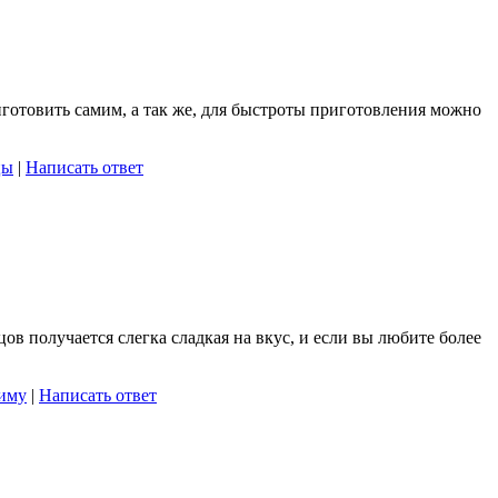
иготовить самим, а так же, для быстроты приготовления можно
цы
|
Написать ответ
ов получается слегка сладкая на вкус, и если вы любите более
иму
|
Написать ответ