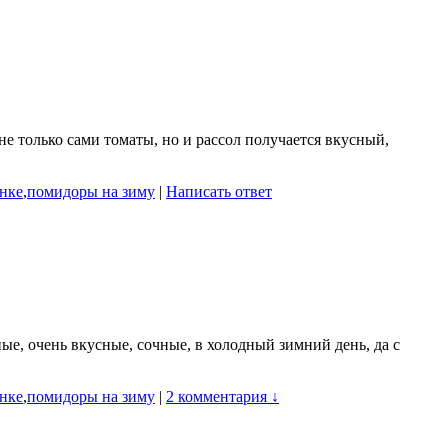
 только сами томаты, но и рассол получается вкусный,
нке
,
помидоры на зиму
|
Написать ответ
ые, очень вкусные, сочные, в холодный зимний день, да с
нке
,
помидоры на зиму
|
2 комментария ↓