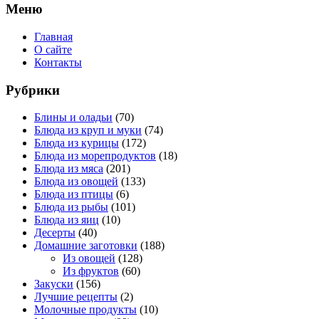
Меню
Главная
О сайте
Контакты
Рубрики
Блины и оладьи
(70)
Блюда из круп и муки
(74)
Блюда из курицы
(172)
Блюда из морепродуктов
(18)
Блюда из мяса
(201)
Блюда из овощей
(133)
Блюда из птицы
(6)
Блюда из рыбы
(101)
Блюда из яиц
(10)
Десерты
(40)
Домашние заготовки
(188)
Из овощей
(128)
Из фруктов
(60)
Закуски
(156)
Лучшие рецепты
(2)
Молочные продукты
(10)