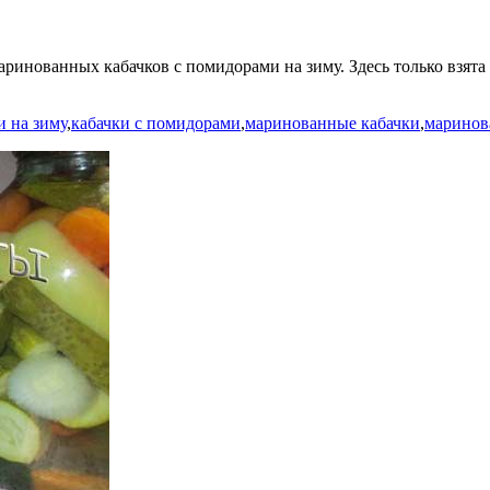
аринованных кабачков с помидорами на зиму. Здесь только взята
и на зиму
,
кабачки с помидорами
,
маринованные кабачки
,
маринов