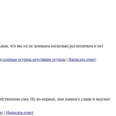
вая, что мы их не заливаем несколько раз кипятком и нет
у
,
соленые огурцы
,
хрустящие огурцы
|
Написать ответ
бственном соку. Ну во-первых, они намного слаще и вкуснее
му
|
Написать ответ