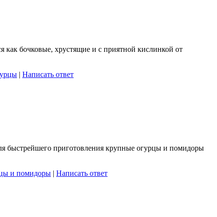
я как бочковые, хрустящие и с приятной кислинкой от
гурцы
|
Написать ответ
. Для быстрейшего приготовления крупные огурцы и помидоры
цы и помидоры
|
Написать ответ