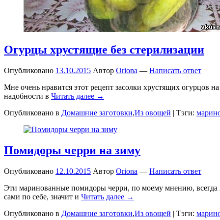
Огурцы хрустящие без стерилизации
Опубликовано
13.10.2015
Автор
Oriona
—
Написать ответ
Мне очень нравится этот рецепт засолки хрустящих огурцов на 
надобности в
Читать далее →
Опубликовано в
Домашние заготовки
,
Из овощей
|
Тэги:
марин
Помидоры черри на зиму
Опубликовано
12.10.2015
Автор
Oriona
—
Написать ответ
Эти маринованные помидоры черри, по моему мнению, всегда п
сами по себе, значит и
Читать далее →
Опубликовано в
Домашние заготовки
,
Из овощей
|
Тэги:
марин