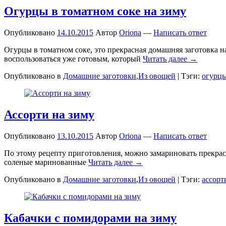
Огурцы в томатном соке на зиму
Опубликовано
14.10.2015
Автор
Oriona
—
Написать ответ
Огурцы в томатном соке, это прекрасная домашняя заготовка н
воспользоваться уже готовым, который
Читать далее →
Опубликовано в
Домашние заготовки
,
Из овощей
|
Тэги:
огурц
Ассорти на зиму
Опубликовано
13.10.2015
Автор
Oriona
—
Написать ответ
По этому рецепту приготовления, можно замариновать прекрасно
соленые маринованные
Читать далее →
Опубликовано в
Домашние заготовки
,
Из овощей
|
Тэги:
ассорт
Кабачки с помидорами на зиму