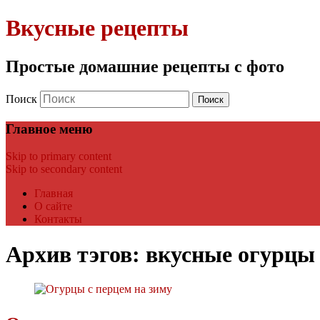
Вкусные рецепты
Простые домашние рецепты с фото
Поиск
Главное меню
Skip to primary content
Skip to secondary content
Главная
О сайте
Контакты
Архив тэгов:
вкусные огурцы