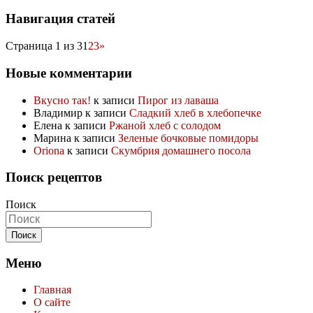
Навигация статей
Страница 1 из 3
1
2
3
»
Новые комментарии
Вкусно так!
к записи
Пирог из лаваша
Владимир
к записи
Сладкий хлеб в хлебопечке
Елена
к записи
Ржаной хлеб с солодом
Марина
к записи
Зеленые бочковые помидоры
Oriona
к записи
Скумбрия домашнего посола
Поиск рецептов
Поиск
Меню
Главная
О сайте