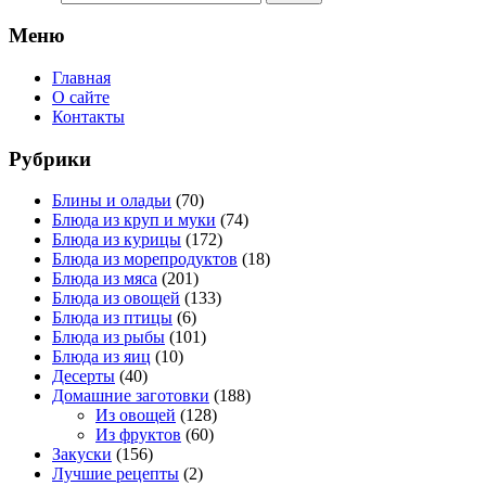
Меню
Главная
О сайте
Контакты
Рубрики
Блины и оладьи
(70)
Блюда из круп и муки
(74)
Блюда из курицы
(172)
Блюда из морепродуктов
(18)
Блюда из мяса
(201)
Блюда из овощей
(133)
Блюда из птицы
(6)
Блюда из рыбы
(101)
Блюда из яиц
(10)
Десерты
(40)
Домашние заготовки
(188)
Из овощей
(128)
Из фруктов
(60)
Закуски
(156)
Лучшие рецепты
(2)