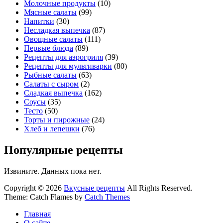
Молочные продукты
(10)
Мясные салаты
(99)
Напитки
(30)
Несладкая выпечка
(87)
Овощные салаты
(111)
Первые блюда
(89)
Рецепты для аэрогриля
(39)
Рецепты для мультиварки
(80)
Рыбные салаты
(63)
Салаты с сыром
(2)
Сладкая выпечка
(162)
Соусы
(35)
Тесто
(50)
Торты и пирожные
(24)
Хлеб и лепешки
(76)
Популярные рецепты
Извините. Данных пока нет.
Copyright © 2026
Вкусные рецепты
All Rights Reserved.
Theme: Catch Flames by
Catch Themes
Главная
О сайте