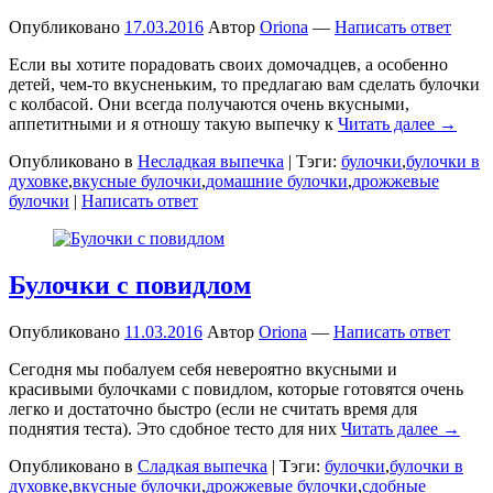
Опубликовано
17.03.2016
Автор
Oriona
—
Написать ответ
Если вы хотите порадовать своих домочадцев, а особенно
детей, чем-то вкусненьким, то предлагаю вам сделать булочки
с колбасой. Они всегда получаются очень вкусными,
аппетитными и я отношу такую выпечку к
Читать далее →
Опубликовано в
Несладкая выпечка
|
Тэги:
булочки
,
булочки в
духовке
,
вкусные булочки
,
домашние булочки
,
дрожжевые
булочки
|
Написать ответ
Булочки с повидлом
Опубликовано
11.03.2016
Автор
Oriona
—
Написать ответ
Сегодня мы побалуем себя невероятно вкусными и
красивыми булочками с повидлом, которые готовятся очень
легко и достаточно быстро (если не считать время для
поднятия теста). Это сдобное тесто для них
Читать далее →
Опубликовано в
Сладкая выпечка
|
Тэги:
булочки
,
булочки в
духовке
,
вкусные булочки
,
дрожжевые булочки
,
сдобные