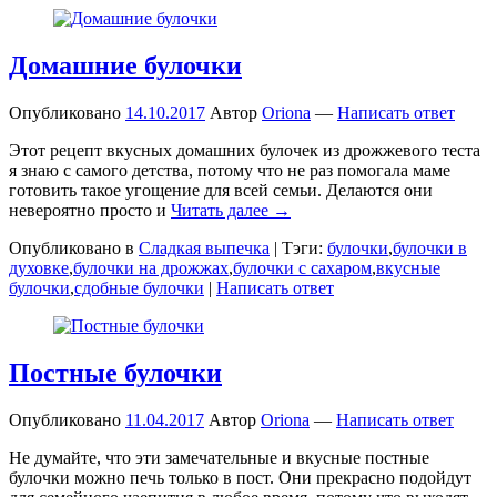
Домашние булочки
Опубликовано
14.10.2017
Автор
Oriona
—
Написать ответ
Этот рецепт вкусных домашних булочек из дрожжевого теста
я знаю с самого детства, потому что не раз помогала маме
готовить такое угощение для всей семьи. Делаются они
невероятно просто и
Читать далее →
Опубликовано в
Сладкая выпечка
|
Тэги:
булочки
,
булочки в
духовке
,
булочки на дрожжах
,
булочки с сахаром
,
вкусные
булочки
,
сдобные булочки
|
Написать ответ
Постные булочки
Опубликовано
11.04.2017
Автор
Oriona
—
Написать ответ
Не думайте, что эти замечательные и вкусные постные
булочки можно печь только в пост. Они прекрасно подойдут