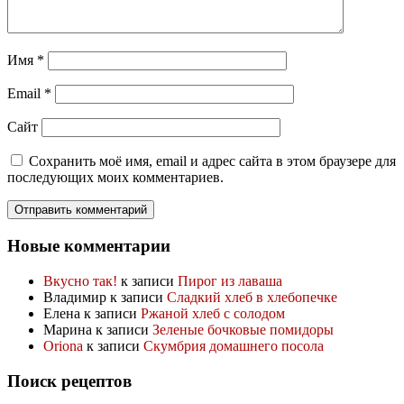
Имя
*
Email
*
Сайт
Сохранить моё имя, email и адрес сайта в этом браузере для
последующих моих комментариев.
Новые комментарии
Вкусно так!
к записи
Пирог из лаваша
Владимир
к записи
Сладкий хлеб в хлебопечке
Елена
к записи
Ржаной хлеб с солодом
Марина
к записи
Зеленые бочковые помидоры
Oriona
к записи
Скумбрия домашнего посола
Поиск рецептов