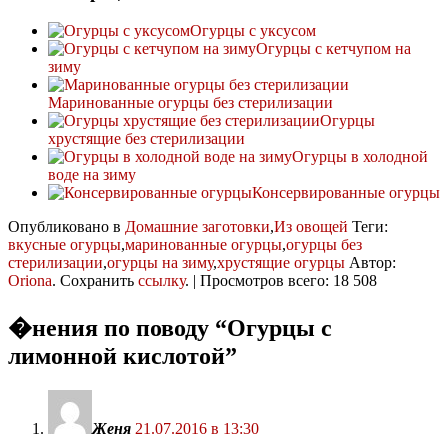
Огурцы с уксусом
Огурцы с кетчупом на
зиму
Маринованные огурцы без стерилизации
Огурцы
хрустящие без стерилизации
Огурцы в холодной
воде на зиму
Консервированные огурцы
Опубликовано в
Домашние заготовки
,
Из овощей
Теги:
вкусные огурцы
,
маринованные огурцы
,
огурцы без
стерилизации
,
огурцы на зиму
,
хрустящие огурцы
Автор:
Oriona
. Сохранить
ссылку
. | Просмотров всего: 18 508
�нения по поводу “
Огурцы с
лимонной кислотой
”
Женя
21.07.2016 в 13:30