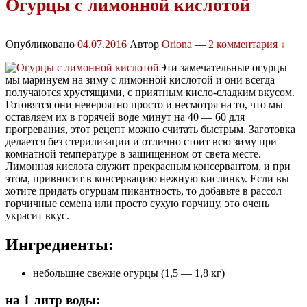
Огурцы с лимонной кислотой
Опубликовано
04.07.2016
Автор
Oriona
—
2 комментария ↓
Эти замечательные огурцы
мы маринуем на зиму с лимонной кислотой и они всегда
получаются хрустящими, с приятным кисло-сладким вкусом.
Готовятся они невероятно просто и несмотря на то, что мы
оставляем их в горячей воде минут на 40 — 60 для
прогревания, этот рецепт можно считать быстрым. Заготовка
делается без стерилизации и отлично стоит всю зиму при
комнатной температуре в защищенном от света месте.
Лимонная кислота служит прекрасным консервантом, и при
этом, привносит в консервацию нежную кислинку. Если вы
хотите придать огурцам пикантность, то добавьте в рассол
горчичные семена или просто сухую горчицу, это очень
украсит вкус.
Ингредиенты:
небольшие свежие огурцы (1,5 — 1,8 кг)
на 1 литр воды: