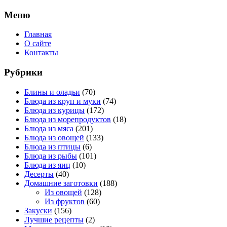
Меню
Главная
О сайте
Контакты
Рубрики
Блины и оладьи
(70)
Блюда из круп и муки
(74)
Блюда из курицы
(172)
Блюда из морепродуктов
(18)
Блюда из мяса
(201)
Блюда из овощей
(133)
Блюда из птицы
(6)
Блюда из рыбы
(101)
Блюда из яиц
(10)
Десерты
(40)
Домашние заготовки
(188)
Из овощей
(128)
Из фруктов
(60)
Закуски
(156)
Лучшие рецепты
(2)