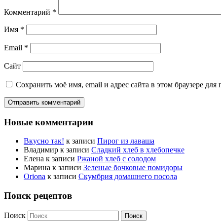
Комментарий
*
Имя
*
Email
*
Сайт
Сохранить моё имя, email и адрес сайта в этом браузере д
Новые комментарии
Вкусно так!
к записи
Пирог из лаваша
Владимир
к записи
Сладкий хлеб в хлебопечке
Елена
к записи
Ржаной хлеб с солодом
Марина
к записи
Зеленые бочковые помидоры
Oriona
к записи
Скумбрия домашнего посола
Поиск рецептов
Поиск