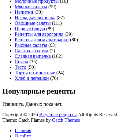
Молочные продукты
(10)
Мясные салаты
(99)
Напитки
(30)
Несладкая выпечка
(87)
Овощные салаты
(111)
Первые блюда
(89)
Рецепты для аэрогриля
(39)
Рецепты для мультиварки
(80)
Рыбные салаты
(63)
Салаты с сыром
(2)
Сладкая выпечка
(162)
Соусы
(35)
Тесто
(50)
Торты и пирожные
(24)
Хлеб и лепешки
(76)
Популярные рецепты
Извините. Данных пока нет.
Copyright © 2026
Вкусные рецепты
All Rights Reserved.
Theme: Catch Flames by
Catch Themes
Главная
О сайте