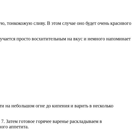
ю, тонкокожую сливу. В этом случае оно будет очень красивого
олучается просто восхитительным на вкус и немного напоминает
сти на небольшом огне до кипения и варить в несколько
 7. Затем готовое горячее варенье раскладываем в
ого аппетита.