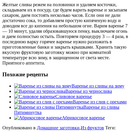
Желтые сливы режем на половинки и удаляем косточки,
складываем их в посуду, где будем варить варенье и засыпаем
сахаром, даем постоять несколько часов. Если они не дали
достаточно сока, то добавляем простую кипяченую воду и
доводим все до кипения на небольшом огне. Варим варенье 7
— 10 минут, удаляя образовавшуюся пенку, выключаем огонь
и даем полностью остыть. Повторяем процедуру 3 — 4 раза, в
последнюю варку горячее варенье нужно разложить в
приготовленные банки и закрыть крышками. Хранить такую
вкусную фруктовую заготовку можно при комнатной
температуре всю зиму, в защищенном от света месте.
Приятного аппетита.
Похожие рецепты
Варенье из сливы на зиму
Варенье из чернослива
Сливовое варенье
Варенье из слив с орехами
Варенье из сливы
Пятиминутка
Абрикосовое варенье
Опубликовано в
Домашние заготовки
,
Из фруктов
Теги: