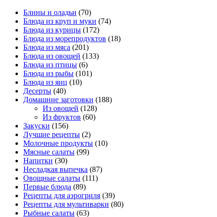
Блины и оладьи
(70)
Блюда из круп и муки
(74)
Блюда из курицы
(172)
Блюда из морепродуктов
(18)
Блюда из мяса
(201)
Блюда из овощей
(133)
Блюда из птицы
(6)
Блюда из рыбы
(101)
Блюда из яиц
(10)
Десерты
(40)
Домашние заготовки
(188)
Из овощей
(128)
Из фруктов
(60)
Закуски
(156)
Лучшие рецепты
(2)
Молочные продукты
(10)
Мясные салаты
(99)
Напитки
(30)
Несладкая выпечка
(87)
Овощные салаты
(111)
Первые блюда
(89)
Рецепты для аэрогриля
(39)
Рецепты для мультиварки
(80)
Рыбные салаты
(63)