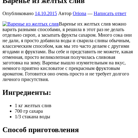
Варенье из желтых слив
Опубликовано
14.10.2015
Автор
Oriona
—
Написать ответ
Варенье их желтых слив можно
варить разными способами, я решила в этот раз не делать
отдельно сироп, а засыпать фрукты сахаром. Много сока они
не дали, я просто добавила воды и сварила сливы обычным,
классическим способом, как мы это часто делаем с другими
ягодами и фруктами. Вы себе и представить не можете, какая
отменная, просто великолепная получилась сливовая
заготовка на зиму. Варенье вышло изумительным на вкус,
немного приятно кисловатое с прекрасным фруктовым
ароматом. Готовится оно очень просто и не требует долгого
личного присутствия.
Ингредиенты:
1 кг желтых слив
700 гр сахара
1/3 стакана воды
Способ приготовления