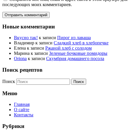
последующих моих комментариев.
Новые комментарии
Вкусно так!
к записи
Пирог из лаваша
Владимир
к записи
Сладкий хлеб в хлебопечке
Елена
к записи
Ржаной хлеб с солодом
Марина
к записи
Зеленые бочковые помидоры
Oriona
к записи
Скумбрия домашнего посола
Поиск рецептов
Поиск
Меню
Главная
О сайте
Контакты
Рубрики