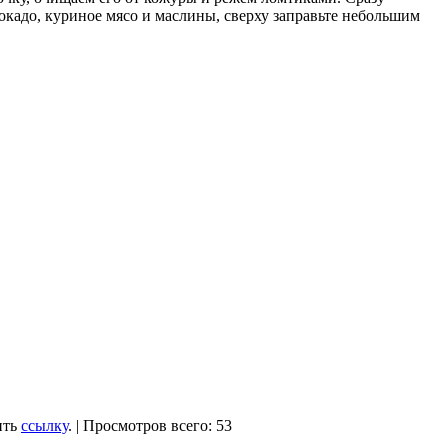
окадо, куриное мясо и маслины, сверху заправьте небольшим
ить
ссылку
. | Просмотров всего: 53