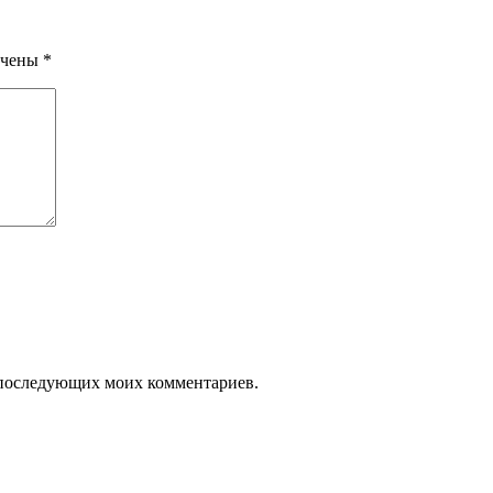
ечены
*
ля последующих моих комментариев.