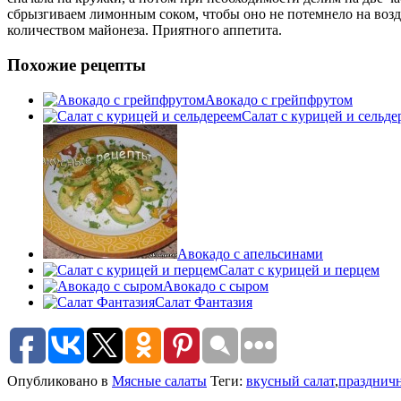
сбрызгиваем лимонным соком, чтобы оно не потемнело на возду
количеством майонеза. Приятного аппетита.
Похожие рецепты
Авокадо с грейпфрутом
Салат с курицей и сельде
Авокадо с апельсинами
Салат с курицей и перцем
Авокадо с сыром
Салат Фантазия
Опубликовано в
Мясные салаты
Теги:
вкусный салат
,
праздничн