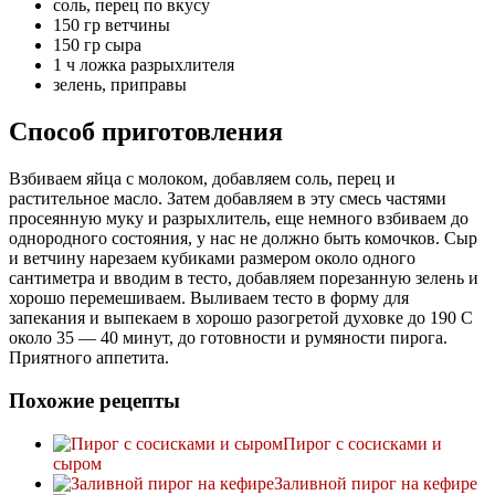
соль, перец по вкусу
150 гр ветчины
150 гр сыра
1 ч ложка разрыхлителя
зелень, приправы
Способ приготовления
Взбиваем яйца с молоком, добавляем соль, перец и
растительное масло. Затем добавляем в эту смесь частями
просеянную муку и разрыхлитель, еще немного взбиваем до
однородного состояния, у нас не должно быть комочков. Сыр
и ветчину нарезаем кубиками размером около одного
сантиметра и вводим в тесто, добавляем порезанную зелень и
хорошо перемешиваем. Выливаем тесто в форму для
запекания и выпекаем в хорошо разогретой духовке до 190 С
около 35 — 40 минут, до готовности и румяности пирога.
Приятного аппетита.
Похожие рецепты
Пирог с сосисками и
сыром
Заливной пирог на кефире