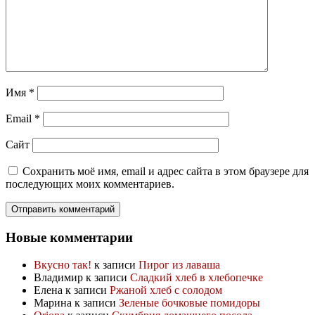
Имя
*
Email
*
Сайт
Сохранить моё имя, email и адрес сайта в этом браузере для
последующих моих комментариев.
Новые комментарии
Вкусно так!
к записи
Пирог из лаваша
Владимир
к записи
Сладкий хлеб в хлебопечке
Елена
к записи
Ржаной хлеб с солодом
Марина
к записи
Зеленые бочковые помидоры