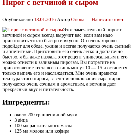
Пирог с ветчиной и сыром
Опубликовано
18.01.2016
Автор
Oriona
—
Написать ответ
Этот замечательный пирог с
ветчиной и сыром всегда выручит вас, если вам надо
приготовить что-то быстро и вкусно. Он очень хорошо
подойдет для обеда, ужина и всегда получается очень сытный
и аппетитный. Приготовить его очень легко и достаточно
быстро, я бы даже назвала этот рецепт универсальным и его
можно отнести к заливным пирогам. Вы потратите на
приготовление теста всего лишь минут 10 — 15 и останется
только выпечь его и наслаждаться. Мне очень нравится
текстура этого пирога, за счет использования сыра пирог
получается очень сочным и ароматным, а ветчина дает
прекрасный вкус и питательность.
Ингредиенты:
около 200 гр пшеничной муки
3 яйца
100 мл растительного масла
125 мл молока или кефира