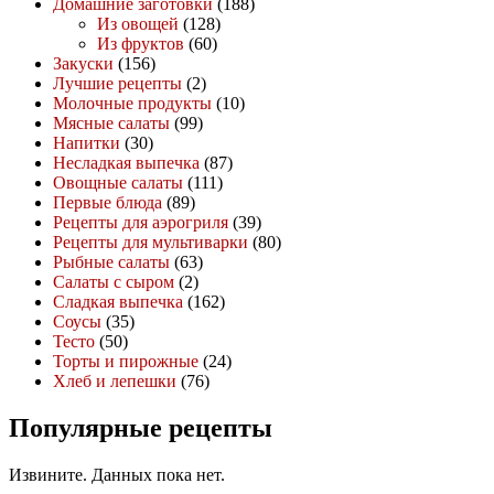
Домашние заготовки
(188)
Из овощей
(128)
Из фруктов
(60)
Закуски
(156)
Лучшие рецепты
(2)
Молочные продукты
(10)
Мясные салаты
(99)
Напитки
(30)
Несладкая выпечка
(87)
Овощные салаты
(111)
Первые блюда
(89)
Рецепты для аэрогриля
(39)
Рецепты для мультиварки
(80)
Рыбные салаты
(63)
Салаты с сыром
(2)
Сладкая выпечка
(162)
Соусы
(35)
Тесто
(50)
Торты и пирожные
(24)
Хлеб и лепешки
(76)
Популярные рецепты
Извините. Данных пока нет.