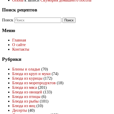
Oriona
к записи
Скумбрия домашнего посола
Поиск рецептов
Поиск
Меню
Главная
О сайте
Контакты
Рубрики
Блины и оладьи
(70)
Блюда из круп и муки
(74)
Блюда из курицы
(172)
Блюда из морепродуктов
(18)
Блюда из мяса
(201)
Блюда из овощей
(133)
Блюда из птицы
(6)
Блюда из рыбы
(101)
Блюда из яиц
(10)
Десерты
(40)