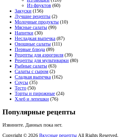
Из фруктов
(60)
Закуски
(156)
Лучшие рецепты
(2)
Молочные продукты
(10)
Мясные салаты
(99)
Напитки
(30)
Несладкая выпечка
(87)
Овощные салаты
(111)
Первые блюда
(89)
Рецепты для аэрогриля
(39)
Рецепты для мультиварки
(80)
Рыбные салаты
(63)
Салаты с сыром
(2)
Сладкая выпечка
(162)
Соусы
(35)
Тесто
(50)
Торты и пирожные
(24)
Хлеб и лепешки
(76)
Популярные рецепты
Извините. Данных пока нет.
Copyright © 2026
Вкусные рецепты
All Rights Reserved.