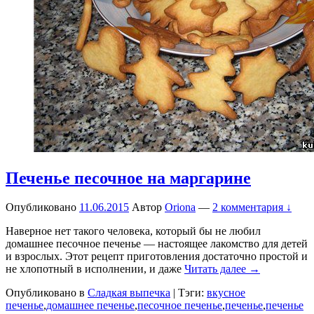
Печенье песочное на маргарине
Опубликовано
11.06.2015
Автор
Oriona
—
2 комментария ↓
Наверное нет такого человека, который бы не любил
домашнее песочное печенье — настоящее лакомство для детей
и взрослых. Этот рецепт приготовления достаточно простой и
не хлопотный в исполнении, и даже
Читать далее →
Опубликовано в
Сладкая выпечка
|
Тэги:
вкусное
печенье
,
домашнее печенье
,
песочное печенье
,
печенье
,
печенье