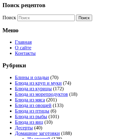
Поиск рецептов
Поиск
Меню
Главная
О сайте
Контакты
Рубрики
Блины и оладьи
(70)
Блюда из круп и муки
(74)
Блюда из курицы
(172)
Блюда из морепродуктов
(18)
Блюда из мяса
(201)
Блюда из овощей
(133)
Блюда из птицы
(6)
Блюда из рыбы
(101)
Блюда из яиц
(10)
Десерты
(40)
Домашние заготовки
(188)
Из овощей
(128)