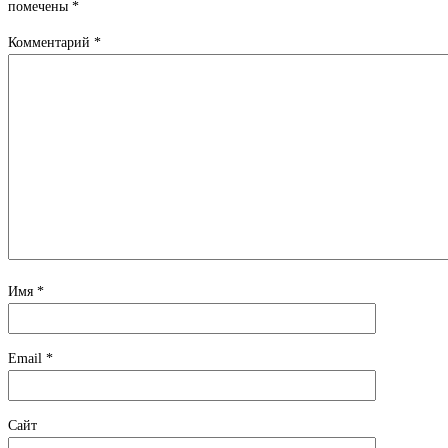
помечены
*
Комментарий
*
Имя
*
Email
*
Сайт