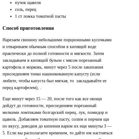
пучок щавеля
соль, перец
1 ст ложка томатной пасты
Способ приготовления
Нарезаем свинину небольшими порционными кусочками
и отвариваем обычным способом в кипящей воде
практически до полной готовности и мягкости. Затем
закладываем в кипящий бульон с мясом порезанный
картофель и морковь, минут через 5 после закипания
присоединяем тонко нашинкованную капусту (если
любите, чтобы капуста был мягкая, то закладывайте ее
перед картофелем), .
Еще минут через 15 — 20, после того как все овощи
дойдут до готовности, присоединяем порезанный
мелкими ломтиками болгарский перец, лук, помидор и
щавель. Добавляем томатную пасту, солим и перчим щи
по вкусу, доводим до кипения варим их еще минуты 3 —
5. Если вы располагаете временем, то дайте им настояться