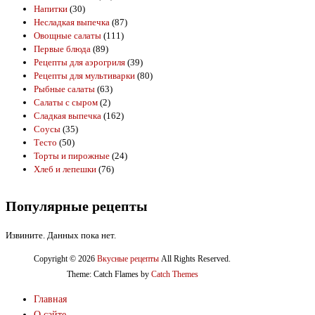
Напитки
(30)
Несладкая выпечка
(87)
Овощные салаты
(111)
Первые блюда
(89)
Рецепты для аэрогриля
(39)
Рецепты для мультиварки
(80)
Рыбные салаты
(63)
Салаты с сыром
(2)
Сладкая выпечка
(162)
Соусы
(35)
Тесто
(50)
Торты и пирожные
(24)
Хлеб и лепешки
(76)
Популярные рецепты
Извините. Данных пока нет.
Copyright © 2026
Вкусные рецепты
All Rights Reserved.
Theme: Catch Flames by
Catch Themes
Главная
О сайте