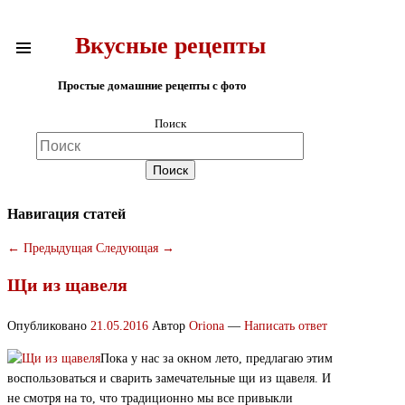
Вкусные рецепты
Простые домашние рецепты с фото
Поиск
Навигация статей
←
Предыдущая
Следующая
→
Щи из щавеля
Опубликовано
21.05.2016
Автор
Oriona
—
Написать ответ
Пока у нас за окном лето, предлагаю этим
воспользоваться и сварить замечательные щи из щавеля. И
не смотря на то, что традиционно мы все привыкли