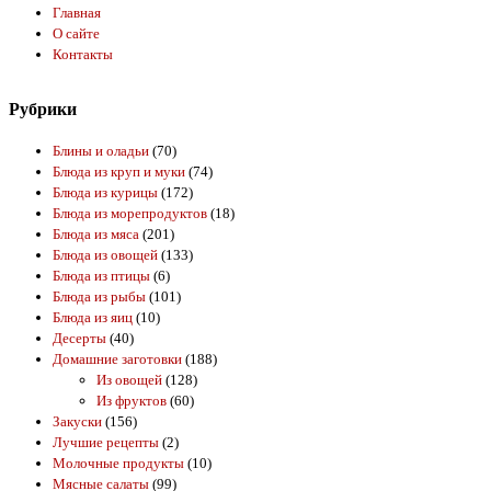
Главная
О сайте
Контакты
Рубрики
Блины и оладьи
(70)
Блюда из круп и муки
(74)
Блюда из курицы
(172)
Блюда из морепродуктов
(18)
Блюда из мяса
(201)
Блюда из овощей
(133)
Блюда из птицы
(6)
Блюда из рыбы
(101)
Блюда из яиц
(10)
Десерты
(40)
Домашние заготовки
(188)
Из овощей
(128)
Из фруктов
(60)
Закуски
(156)
Лучшие рецепты
(2)
Молочные продукты
(10)
Мясные салаты
(99)