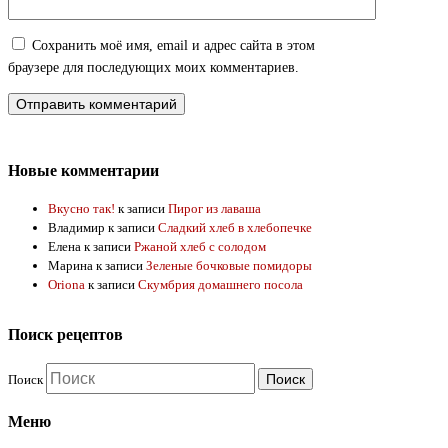
Сохранить моё имя, email и адрес сайта в этом
браузере для последующих моих комментариев.
Новые комментарии
Вкусно так!
к записи
Пирог из лаваша
Владимир
к записи
Сладкий хлеб в хлебопечке
Елена
к записи
Ржаной хлеб с солодом
Марина
к записи
Зеленые бочковые помидоры
Oriona
к записи
Скумбрия домашнего посола
Поиск рецептов
Поиск
Меню