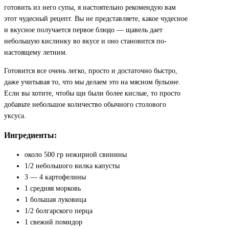
готовить из него супы, я настоятельно рекомендую вам
этот чудесный рецепт. Вы не представляете, какое чудесное
и вкусное получается первое блюдо — щавель дает
небольшую кислинку во вкусе и оно становится по-
настоящему летним.
Готовится все очень легко, просто и достаточно быстро,
даже учитывая то, что мы делаем это на мясном бульоне.
Если вы хотите, чтобы щи были более кислые, то просто
добавьте небольшое количество обычного столового
уксуса.
Ингредиенты:
около 500 гр нежирной свинины
1/2 небольшого вилка капусты
3 — 4 картофелины
1 средняя морковь
1 большая луковица
1/2 болгарского перца
1 свежий помидор