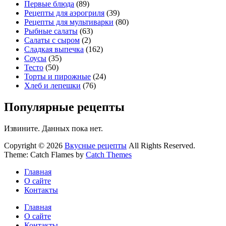
Первые блюда
(89)
Рецепты для аэрогриля
(39)
Рецепты для мультиварки
(80)
Рыбные салаты
(63)
Салаты с сыром
(2)
Сладкая выпечка
(162)
Соусы
(35)
Тесто
(50)
Торты и пирожные
(24)
Хлеб и лепешки
(76)
Популярные рецепты
Извините. Данных пока нет.
Copyright © 2026
Вкусные рецепты
All Rights Reserved.
Theme: Catch Flames by
Catch Themes
Главная
О сайте
Контакты
Главная
О сайте
Контакты