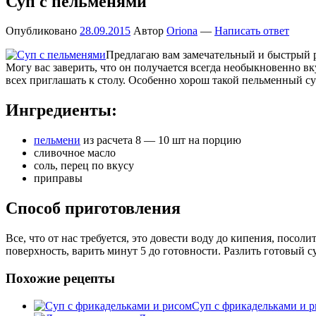
Суп с пельменями
Опубликовано
28.09.2015
Автор
Oriona
—
Написать ответ
Предлагаю вам замечательный и быстрый р
Могу вас заверить, что он получается всегда необыкновенно в
всех приглашать к столу. Особенно хорош такой пельменный су
Ингредиенты:
пельмени
из расчета 8 — 10 шт на порцию
сливочное масло
соль, перец по вкусу
приправы
Способ приготовления
Все, что от нас требуется, это довести воду до кипения, посол
поверхность, варить минут 5 до готовности. Разлить готовый с
Похожие рецепты
Суп с фрикадельками и 