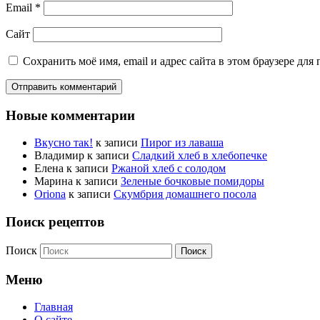
Email
*
Сайт
Сохранить моё имя, email и адрес сайта в этом браузере д
Новые комментарии
Вкусно так!
к записи
Пирог из лаваша
Владимир
к записи
Сладкий хлеб в хлебопечке
Елена
к записи
Ржаной хлеб с солодом
Марина
к записи
Зеленые бочковые помидоры
Oriona
к записи
Скумбрия домашнего посола
Поиск рецептов
Поиск
Меню
Главная
О сайте