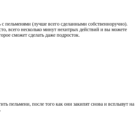
 с пельменями (лучше всего сделанными собственноручно).
сто, всего несколько минут нехитрых действий и вы можете
орое сможет сделать даже подросток.
тить пельмени, после того как они закипят снова и всплывут на
.