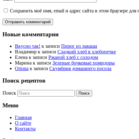
Сохранить моё имя, email и адрес сайта в этом браузере д
Новые комментарии
Вкусно так!
к записи
Пирог из лаваша
Владимир
к записи
Сладкий хлеб в хлебопечке
Елена
к записи
Ржаной хлеб с солодом
Марина
к записи
Зеленые бочковые помидоры
Oriona
к записи
Скумбрия домашнего посола
Поиск рецептов
Поиск
Меню
Главная
О сайте
Контакты