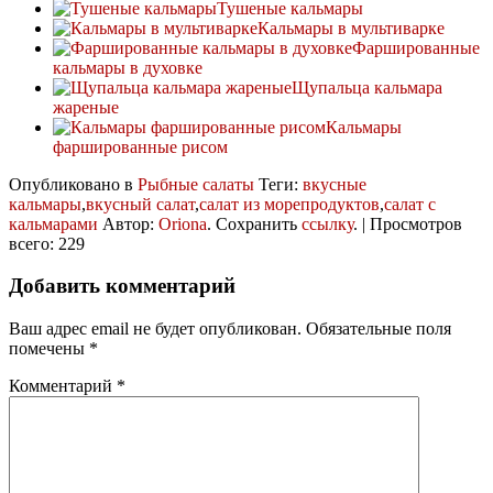
Тушеные кальмары
Кальмары в мультиварке
Фаршированные
кальмары в духовке
Щупальца кальмара
жареные
Кальмары
фаршированные рисом
Опубликовано в
Рыбные салаты
Теги:
вкусные
кальмары
,
вкусный салат
,
салат из морепродуктов
,
салат с
кальмарами
Автор:
Oriona
. Сохранить
ссылку
. | Просмотров
всего: 229
Добавить комментарий
Ваш адрес email не будет опубликован.
Обязательные поля
помечены
*
Комментарий
*