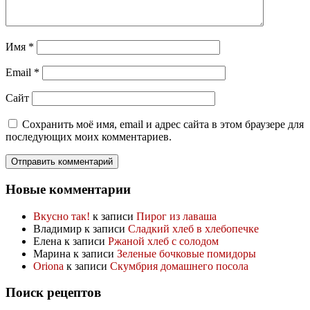
Имя
*
Email
*
Сайт
Сохранить моё имя, email и адрес сайта в этом браузере для
последующих моих комментариев.
Новые комментарии
Вкусно так!
к записи
Пирог из лаваша
Владимир
к записи
Сладкий хлеб в хлебопечке
Елена
к записи
Ржаной хлеб с солодом
Марина
к записи
Зеленые бочковые помидоры
Oriona
к записи
Скумбрия домашнего посола
Поиск рецептов