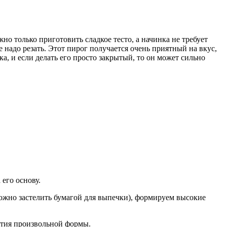
но только приготовить сладкое тесто, а начинка не требует
надо резать. Этот пирог получается очень приятный на вкус,
, и если делать его просто закрытый, то он может сильно
 его основу.
можно застелить бумагой для выпечки), формируем высокие
стия произвольной формы.