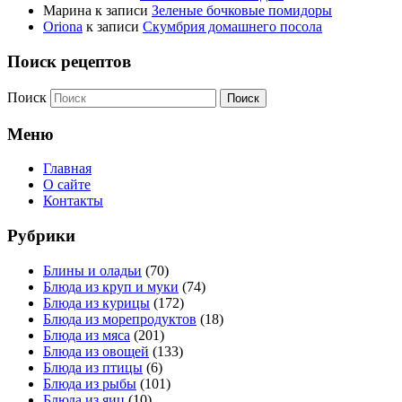
Марина
к записи
Зеленые бочковые помидоры
Oriona
к записи
Скумбрия домашнего посола
Поиск рецептов
Поиск
Меню
Главная
О сайте
Контакты
Рубрики
Блины и оладьи
(70)
Блюда из круп и муки
(74)
Блюда из курицы
(172)
Блюда из морепродуктов
(18)
Блюда из мяса
(201)
Блюда из овощей
(133)
Блюда из птицы
(6)
Блюда из рыбы
(101)
Блюда из яиц
(10)