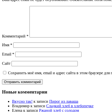
Комментарий
*
Имя
*
Email
*
Сайт
Сохранить моё имя, email и адрес сайта в этом браузере д
Новые комментарии
Вкусно так!
к записи
Пирог из лаваша
Владимир
к записи
Сладкий хлеб в хлебопечке
Елена
к записи
Ржаной хлеб с солодом