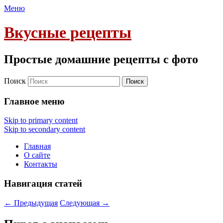
Меню
Вкусные рецепты
Простые домашние рецепты с фото
Поиск
Главное меню
Skip to primary content
Skip to secondary content
Главная
О сайте
Контакты
Навигация статей
←
Предыдущая
Следующая
→