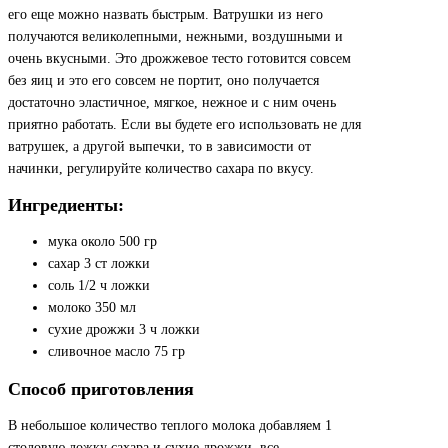
его еще можно назвать быстрым. Ватрушки из него
получаются великолепными, нежными, воздушными и
очень вкусными. Это дрожжевое тесто готовится совсем
без яиц и это его совсем не портит, оно получается
достаточно эластичное, мягкое, нежное и с ним очень
приятно работать. Если вы будете его использовать не для
ватрушек, а другой выпечки, то в зависимости от
начинки, регулируйте количество сахара по вкусу.
Ингредиенты:
мука около 500 гр
сахар 3 ст ложки
соль 1/2 ч ложки
молоко 350 мл
сухие дрожжи 3 ч ложки
сливочное масло 75 гр
Способ приготовления
В небольшое количество теплого молока добавляем 1
столовую ложку сахара и сухие дрожжи, все