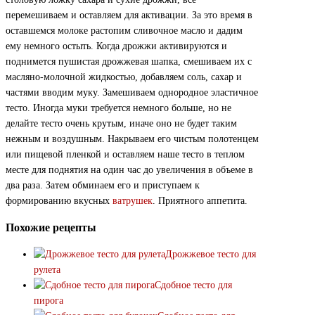
перемешиваем и оставляем для активации. За это время в
оставшемся молоке растопим сливочное масло и дадим
ему немного остыть. Когда дрожжи активируются и
поднимется пушистая дрожжевая шапка, смешиваем их с
масляно-молочной жидкостью, добавляем соль, сахар и
частями вводим муку. Замешиваем однородное эластичное
тесто. Иногда муки требуется немного больше, но не
делайте тесто очень крутым, иначе оно не будет таким
нежным и воздушным. Накрываем его чистым полотенцем
или пищевой пленкой и оставляем наше тесто в теплом
месте для поднятия на один час до увеличения в объеме в
два раза. Затем обминаем его и приступаем к
формированию вкусных
ватрушек
. Приятного аппетита.
Похожие рецепты
Дрожжевое тесто для
рулета
Сдобное тесто для
пирога