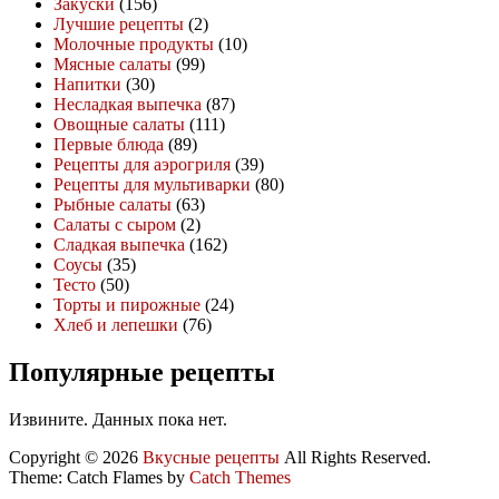
Закуски
(156)
Лучшие рецепты
(2)
Молочные продукты
(10)
Мясные салаты
(99)
Напитки
(30)
Несладкая выпечка
(87)
Овощные салаты
(111)
Первые блюда
(89)
Рецепты для аэрогриля
(39)
Рецепты для мультиварки
(80)
Рыбные салаты
(63)
Салаты с сыром
(2)
Сладкая выпечка
(162)
Соусы
(35)
Тесто
(50)
Торты и пирожные
(24)
Хлеб и лепешки
(76)
Популярные рецепты
Извините. Данных пока нет.
Copyright © 2026
Вкусные рецепты
All Rights Reserved.
Theme: Catch Flames by
Catch Themes