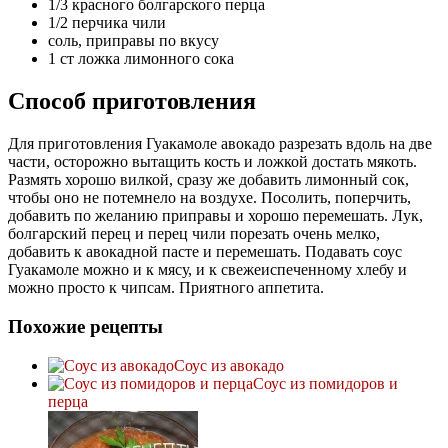
1/3 красного болгарского перца
1/2 перчика чили
соль, приправы по вкусу
1 ст ложка лимонного сока
Способ приготовления
Для приготовления Гуакамоле авокадо разрезать вдоль на две
части, осторожно вытащить кость и ложкой достать мякоть.
Размять хорошо вилкой, сразу же добавить лимонный сок,
чтобы оно не потемнело на воздухе. Посолить, поперчить,
добавить по желанию приправы и хорошо перемешать. Лук,
болгарский перец и перец чили порезать очень мелко,
добавить к авокадной пасте и перемешать. Подавать соус
Гуакамоле можно и к мясу, и к свежеиспеченному хлебу и
можно просто к чипсам. Приятного аппетита.
Похожие рецепты
Соус из авокадо
Соус из помидоров и
перца