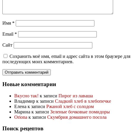
Имя
*
Email
*
Сайт
Сохранить моё имя, email и адрес сайта в этом браузере для
последующих моих комментариев.
Новые комментарии
Вкусно так!
к записи
Пирог из лаваша
Владимир
к записи
Сладкий хлеб в хлебопечке
Елена
к записи
Ржаной хлеб с солодом
Марина
к записи
Зеленые бочковые помидоры
Oriona
к записи
Скумбрия домашнего посола
Поиск рецептов