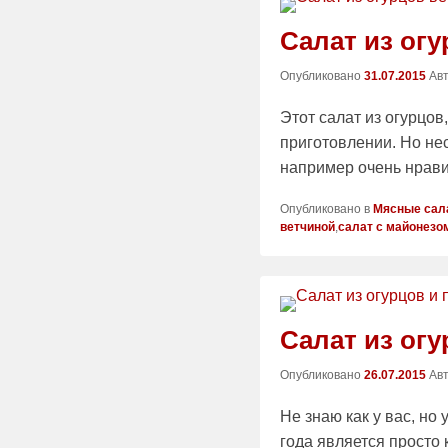
Салат из ог
Опубликовано
31.07.2015
Ав
Этот салат из огурцов
приготовлении. Но нес
например очень нрави
Опубликовано в
Мясные сал
ветчиной
,
салат с майонезо
Салат из ог
Опубликовано
26.07.2015
Ав
Не знаю как у вас, но
года является просто 