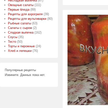
Несладкая выпечка
(87)
Овощные салаты
(111)
Первые блюда
(89)
Рецепты для аэрогриля
(39)
Рецепты для мультиварки
(80)
Рыбные салаты
(63)
Салаты с сыром
(2)
Сладкая выпечка
(162)
Соусы
(35)
Тесто
(50)
Торты и пирожные
(24)
Хлеб и лепешки
(76)
Популярные рецепты
Извините. Данных пока нет.