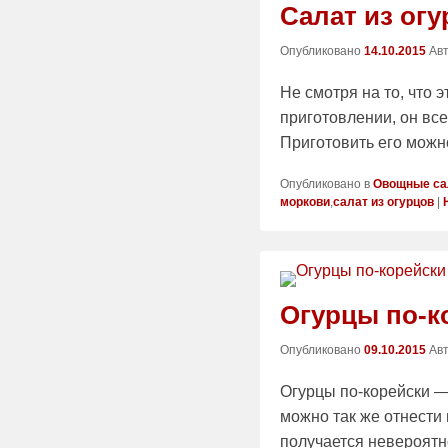
Салат из ог
Опубликовано
14.10.2015
Ав
Не смотря на то, что 
приготовлении, он вс
Приготовить его можн
Опубликовано в
Овощные са
моркови
,
салат из огурцов
|
Огурцы по-к
Опубликовано
09.10.2015
Ав
Огурцы по-корейски —
можно так же отнести 
получается невероятн