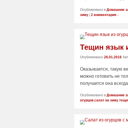
Опубликовано в
Домашние з
зиму
|
2 комментария ↓
Тещин язык 
Опубликовано
26.01.2016
Ав
Оказывается, такую вк
можно готовить не тол
получается она всегд
Опубликовано в
Домашние з
огурцов
,
салат на зиму
,
тещи