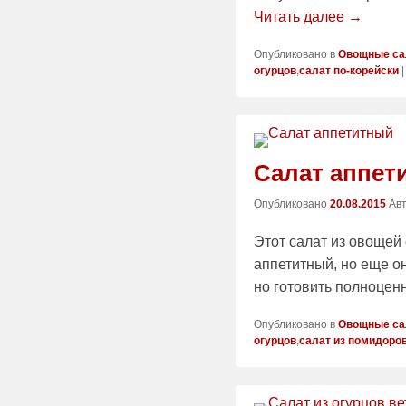
Читать далее →
Опубликовано в
Овощные са
огурцов
,
салат по-корейски
Салат аппет
Опубликовано
20.08.2015
Ав
Этот салат из овощей
аппетитный, но еще он
но готовить полноцен
Опубликовано в
Овощные са
огурцов
,
салат из помидоро