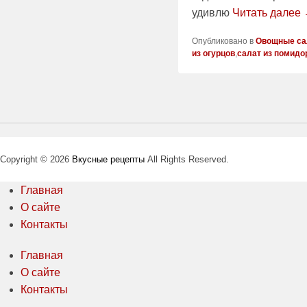
удивлю
Читать далее
Опубликовано в
Овощные са
из огурцов
,
салат из помидо
Навигация
статей
Copyright © 2026
Вкусные рецепты
All Rights Reserved.
Главная
О сайте
Контакты
Главная
О сайте
Контакты