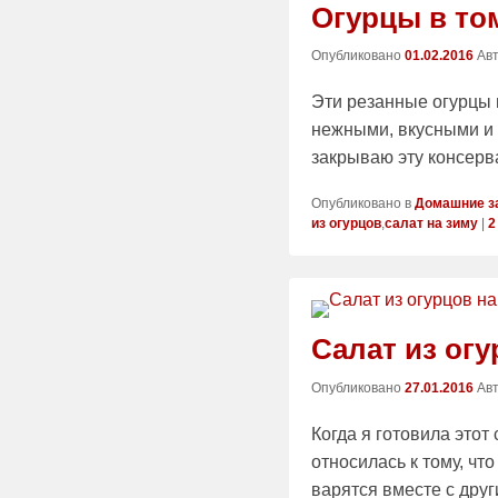
Огурцы в то
Опубликовано
01.02.2016
Ав
Эти резанные огурцы 
нежными, вкусными и 
закрываю эту консерв
Опубликовано в
Домашние з
из огурцов
,
салат на зиму
|
2
Салат из огу
Опубликовано
27.01.2016
Ав
Когда я готовила этот
относилась к тому, чт
варятся вместе с дру