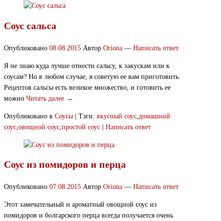
Соус сальса
Опубликовано
08.08.2015
Автор
Oriona
—
Написать ответ
Я не знаю куда лучше отнести сальсу, к закускам или к
соусам? Но в любом случае, я советую ее вам приготовить.
Рецептов сальсы есть великое множество, и готовить ее
можно
Читать далее →
Опубликовано в
Соусы
|
Тэги:
вкусный соус
,
домашний
соус
,
овощной соус
,
простой соус
|
Написать ответ
Соус из помидоров и перца
Опубликовано
07.08.2015
Автор
Oriona
—
Написать ответ
Этот замечательный и ароматный овощной соус из
помидоров и болгарского перца всегда получается очень