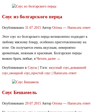
Соус из болгарского перца
Опубликовано
31.07.2015
Автор
Oriona
—
Написать ответ
Этот соус из болгарского перца великолепно подходит к
любому мясному блюду, особенно приготовленному на
огне. Он получается очень вкусным, невероятно
ароматным, нежным и красивым. Болгарские перцы
можно брать любые, я
Читать далее →
Опубликовано в
Соусы
|
Тэги:
вкусный соус
,
домашний
соус
,
овощной соус
,
простой соус
|
Написать ответ
Соус Бешамель
Опубликовано
29.07.2015
Автор
Oriona
—
Написать ответ