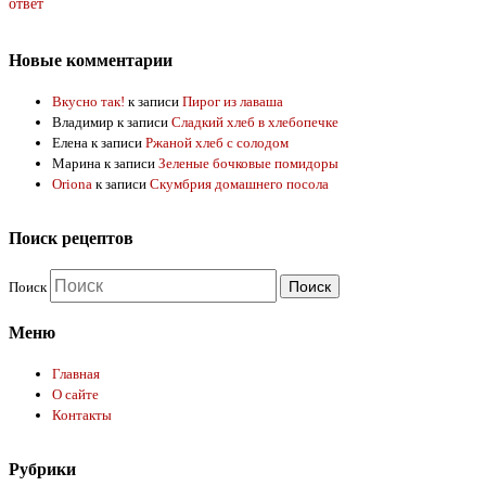
ответ
Новые комментарии
Вкусно так!
к записи
Пирог из лаваша
Владимир
к записи
Сладкий хлеб в хлебопечке
Елена
к записи
Ржаной хлеб с солодом
Марина
к записи
Зеленые бочковые помидоры
Oriona
к записи
Скумбрия домашнего посола
Поиск рецептов
Поиск
Меню
Главная
О сайте
Контакты
Рубрики