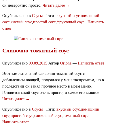
он невероятно просто,
Читать далее →
Опубликовано в
Соусы
|
Тэги:
вкусный соус
,
домашний
соус
,
кислый соус
,
простой соус
,
фруктовый соус
|
Написать
ответ
Сливочно-томатный соус
Опубликовано
09.09.2015
Автор
Oriona
—
Написать ответ
Этот замечательный сливочно-томатный соус с
добавлением овощей, получился у меня экспромтом, но в
последствии он занял прочное место в моем меню.
Готовится такой соус очень просто, и самое его главное
Читать далее →
Опубликовано в
Соусы
|
Тэги:
вкусный соус
,
домашний
соус
,
простой соус
,
сливочный соус
,
томатный соус
|
Написать ответ