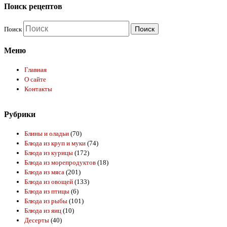
Поиск рецептов
Поиск
Меню
Главная
О сайте
Контакты
Рубрики
Блины и оладьи
(70)
Блюда из круп и муки
(74)
Блюда из курицы
(172)
Блюда из морепродуктов
(18)
Блюда из мяса
(201)
Блюда из овощей
(133)
Блюда из птицы
(6)
Блюда из рыбы
(101)
Блюда из яиц
(10)
Десерты
(40)