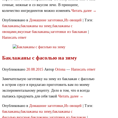
сочные, нежные и со вкусом лечо. В принципе,
количество ингредиентов можно изменять
Читать далее →
Опубликовано в
Домашние заготовки
,
Из овощей
|
Тэги:
баклажаны
,
баклажаны на зиму
,
баклажаны с
овощами
,
вкусные баклажаны
,
заготовки из баклажан
|
Написать ответ
Баклажаны с фасолью на зиму
Опубликовано
20.08.2015
Автор
Oriona
—
Написать ответ
Замечательную заготовку на зиму из баклажан с фасолью
в остром соусе я предлагаю приготовить вам по моему
экспериментальному рецепту. Дело в том, что я всегда
пытаюсь придумать для себя такой
Читать далее →
Опубликовано в
Домашние заготовки
,
Из овощей
|
Тэги:
баклажаны
,
баклажаны на зиму
,
баклажаны с
фасолью
,
вкусные баклажаны
,
заготовки из баклажан
|