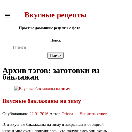
Вкусные рецепты
Простые домашние рецепты с фото
Поиск
Архив тэгов:
заготовки из
баклажан
Вкусные баклажаны на зиму
Опубликовано
22.01.2016
Автор
Oriona
—
Написать ответ
Эти вкусные баклажаны на зиму я закрывала в овощной
икре и мне очень понравилось, что получились они очень