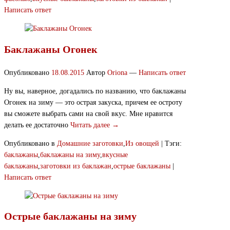
Написать ответ
Баклажаны Огонек
Опубликовано
18.08.2015
Автор
Oriona
—
Написать ответ
Ну вы, наверное, догадались по названию, что баклажаны
Огонек на зиму — это острая закуска, причем ее остроту
вы сможете выбрать сами на свой вкус. Мне нравится
делать ее достаточно
Читать далее →
Опубликовано в
Домашние заготовки
,
Из овощей
|
Тэги:
баклажаны
,
баклажаны на зиму
,
вкусные
баклажаны
,
заготовки из баклажан
,
острые баклажаны
|
Написать ответ
Острые баклажаны на зиму