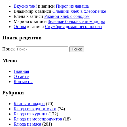
Вкусно так!
к записи
Пирог из лаваша
Владимир
к записи
Сладкий хлеб в хлебопечке
Елена
к записи
Ржаной хлеб с солодом
Марина
к записи
Зеленые бочковые помидоры
Oriona
к записи
Скумбрия домашнего посола
Поиск рецептов
Поиск
Меню
Главная
О сайте
Контакты
Рубрики
Блины и оладьи
(70)
Блюда из круп и муки
(74)
Блюда из курицы
(172)
Блюда из морепродуктов
(18)
Блюда из мяса
(201)