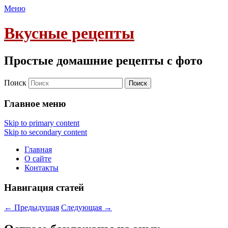
Меню
Вкусные рецепты
Простые домашние рецепты с фото
Поиск
Главное меню
Skip to primary content
Skip to secondary content
Главная
О сайте
Контакты
Навигация статей
←
Предыдущая
Следующая
→