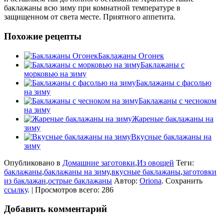
баклажаны всю зиму при комнатной температуре в
защищенном от света месте. Приятного аппетита.
Похожие рецепты
Баклажаны Огонек
Баклажаны с
морковью на зиму
Баклажаны с фасолью
на зиму
Баклажаны с чесноком
на зиму
Жареные баклажаны на
зиму
Вкусные баклажаны на
зиму
Опубликовано в
Домашние заготовки
,
Из овощей
Теги:
баклажаны
,
баклажаны на зиму
,
вкусные баклажаны
,
заготовки
из баклажан
,
острые баклажаны
Автор:
Oriona
. Сохранить
ссылку
. | Просмотров всего: 286
Добавить комментарий