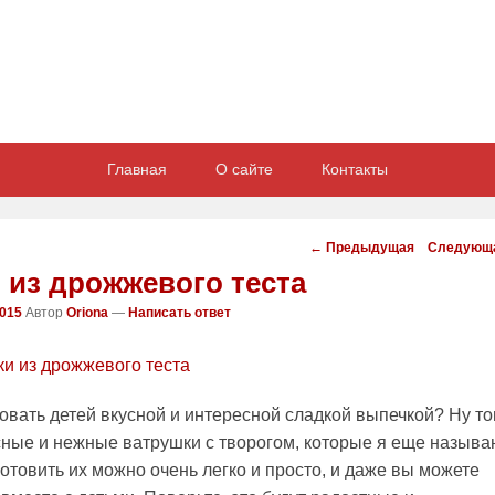
Главная
О сайте
Контакты
Навигация
←
Предыдущая
Следующ
статей
 из дрожжевого теста
2015
Автор
Oriona
—
Написать ответ
овать детей вкусной и интересной сладкой выпечкой? Ну то
сные и нежные ватрушки с творогом, которые я еще называ
отовить их можно очень легко и просто, и даже вы можете