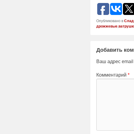
Опубликовано в
Слад
дрожжевые
,
ватрушк
Добавить ко
Ваш адрес email
Комментарий
*