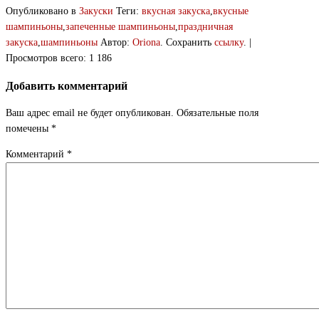
Опубликовано в
Закуски
Теги:
вкусная закуска
,
вкусные
шампиньоны
,
запеченные шампиньоны
,
праздничная
закуска
,
шампиньоны
Автор:
Oriona
. Сохранить
ссылку
. |
Просмотров всего: 1 186
Добавить комментарий
Ваш адрес email не будет опубликован.
Обязательные поля
помечены
*
Комментарий
*