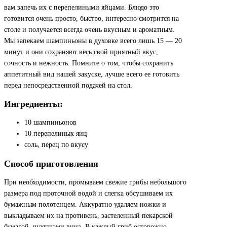
вам запечь их с перепелиными яйцами. Блюдо это
готовится очень просто, быстро, интересно смотрится на
столе и получается всегда очень вкусным и ароматным.
Мы запекаем шампиньоны в духовке всего лишь 15 — 20
минут и они сохраняют весь свой приятный вкус,
сочность и нежность. Помните о том, чтобы сохранить
аппетитный вид нашей закуске, лучше всего ее готовить
перед непосредственной подачей на стол.
Ингредиенты:
10 шампиньонов
10 перепелиных яиц
соль, перец по вкусу
Способ приготовления
При необходимости, промываем свежие грибы небольшого
размера под проточной водой и слегка обсушиваем их
бумажным полотенцем. Аккуратно удаляем ножки и
выкладываем их на противень, застеленный пекарской
бумагой, шляпками вниз. В каждый гриб осторожно