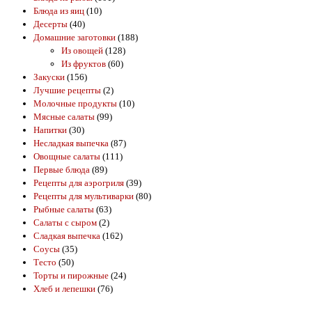
Блюда из яиц
(10)
Десерты
(40)
Домашние заготовки
(188)
Из овощей
(128)
Из фруктов
(60)
Закуски
(156)
Лучшие рецепты
(2)
Молочные продукты
(10)
Мясные салаты
(99)
Напитки
(30)
Несладкая выпечка
(87)
Овощные салаты
(111)
Первые блюда
(89)
Рецепты для аэрогриля
(39)
Рецепты для мультиварки
(80)
Рыбные салаты
(63)
Салаты с сыром
(2)
Сладкая выпечка
(162)
Соусы
(35)
Тесто
(50)
Торты и пирожные
(24)
Хлеб и лепешки
(76)