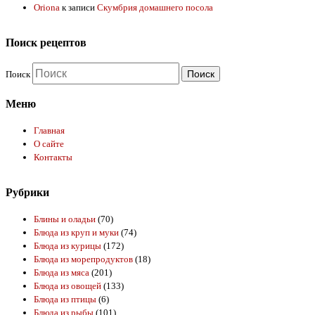
Oriona
к записи
Скумбрия домашнего посола
Поиск рецептов
Поиск
Меню
Главная
О сайте
Контакты
Рубрики
Блины и оладьи
(70)
Блюда из круп и муки
(74)
Блюда из курицы
(172)
Блюда из морепродуктов
(18)
Блюда из мяса
(201)
Блюда из овощей
(133)
Блюда из птицы
(6)
Блюда из рыбы
(101)