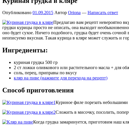
Куриная грудка в кляре
Опубликовано
01.09.2015
Автор
Oriona
—
Написать ответ
Предлагаю вам рецепт невероятно вк
грудки курицы просто не описать, она выходит необыкновенной
оно будет сухое. Ничего подобного, грудка будет очень сочной
неописуемо вкусная. Такая курица в кляре может служить и го
Ингредиенты:
куриная грудка 500 гр
2 ст ложки оливкового или растительного масла + для об
соль, перец, приправы по вкусу
кляр на пиве (нажмите для перехода на рецепт)
Способ приготовления
Куриное филе порезать небольшими 
Сложить в мисочку, посолить, попер
Когда грудка замаринуется, приготовим наш кля