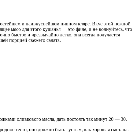
простейшем и наивкуснейшем пивном кляре. Вкус этой нежной
щее мясо для этого кушанья — это филе, и не волнуйтесь, что
очно быстро и чрезвычайно легко, она всегда получается
ошей порцией свежего салата.
жками оливкового масла, дать постоять так минут 20 — 30.
родное тесто, оно должно быть густым, как хорошая сметана.