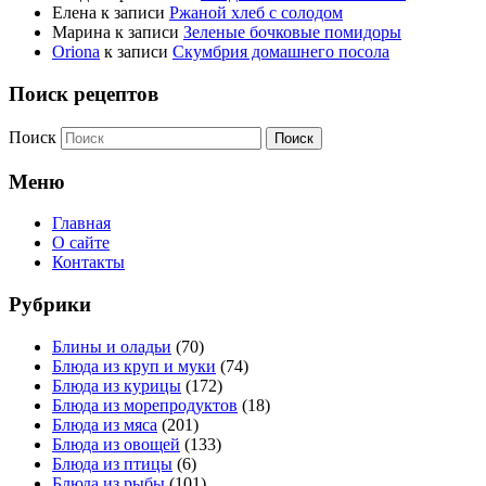
Елена
к записи
Ржаной хлеб с солодом
Марина
к записи
Зеленые бочковые помидоры
Oriona
к записи
Скумбрия домашнего посола
Поиск рецептов
Поиск
Меню
Главная
О сайте
Контакты
Рубрики
Блины и оладьи
(70)
Блюда из круп и муки
(74)
Блюда из курицы
(172)
Блюда из морепродуктов
(18)
Блюда из мяса
(201)
Блюда из овощей
(133)
Блюда из птицы
(6)
Блюда из рыбы
(101)