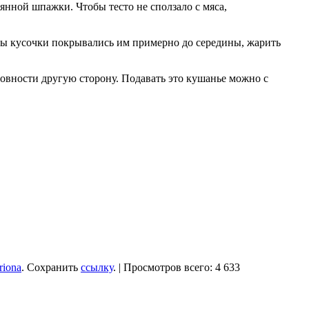
янной шпажки. Чтобы тесто не сползало с мяса,
обы кусочки покрывались им примерно до середины, жарить
товности другую сторону. Подавать это кушанье можно с
riona
. Сохранить
ссылку
. | Просмотров всего: 4 633