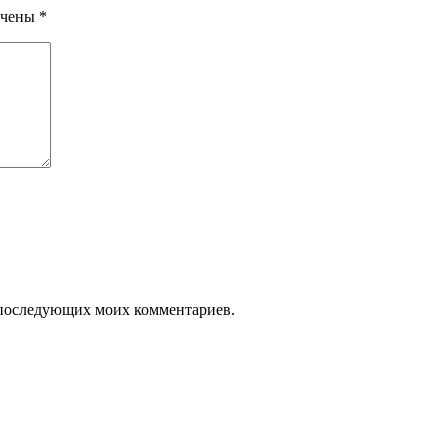
ечены
*
ля последующих моих комментариев.