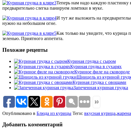
Теперь нам надо каждую пластинку к
предварительно слегка панируем ломтики в муке.
И тут же выложить на предварительн
нужно на небольшом огне.
Как только вы увидите, что курица 
зеленью. Приятного аппетита.
Похожие рецепты
Куриная грудка с сыром
Куриная грудка в сухарях
Куриное филе на сковороде
Шницель из куриной груд
Куриная грудка с овощами
Запеченная куриная грудка
10
Опубликовано в
Блюда из курицы
Теги:
вкусная курица
,
жарена
Добавить комментарий