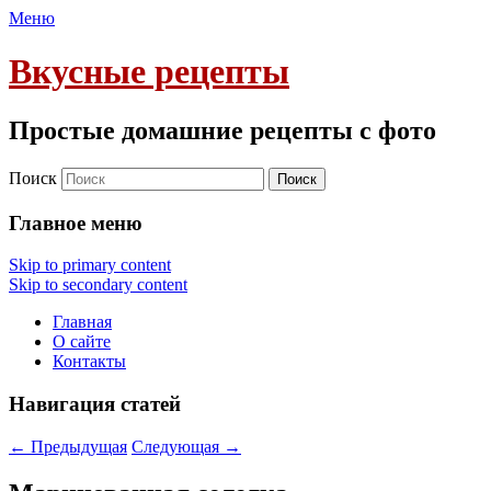
Меню
Вкусные рецепты
Простые домашние рецепты с фото
Поиск
Главное меню
Skip to primary content
Skip to secondary content
Главная
О сайте
Контакты
Навигация статей
←
Предыдущая
Следующая
→