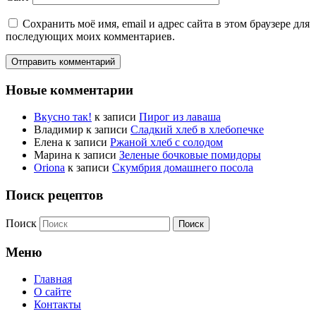
Сохранить моё имя, email и адрес сайта в этом браузере для
последующих моих комментариев.
Новые комментарии
Вкусно так!
к записи
Пирог из лаваша
Владимир
к записи
Сладкий хлеб в хлебопечке
Елена
к записи
Ржаной хлеб с солодом
Марина
к записи
Зеленые бочковые помидоры
Oriona
к записи
Скумбрия домашнего посола
Поиск рецептов
Поиск
Меню
Главная
О сайте
Контакты