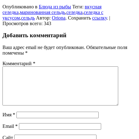
Опубликовано в
Блюда из рыбы
Теги:
вкусная
селедка
,
маринованная сельдь
,
селедка
,
селедка с
уксусом
,
сельдь
Автор:
Oriona
. Сохранить
ссылку
. |
Просмотров всего: 343
Добавить комментарий
Ваш адрес email не будет опубликован.
Обязательные поля
помечены
*
Комментарий
*
Имя
*
Email
*
Сайт