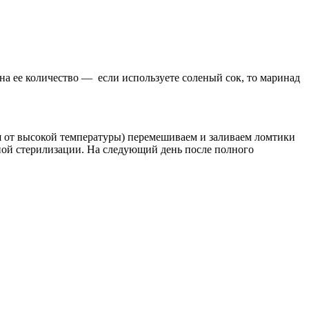
 на ее количество — если используете соленый сок, то маринад
ся от высокой температуры) перемешиваем и заливаем ломтики
ной стерилизации. На следующий день после полного