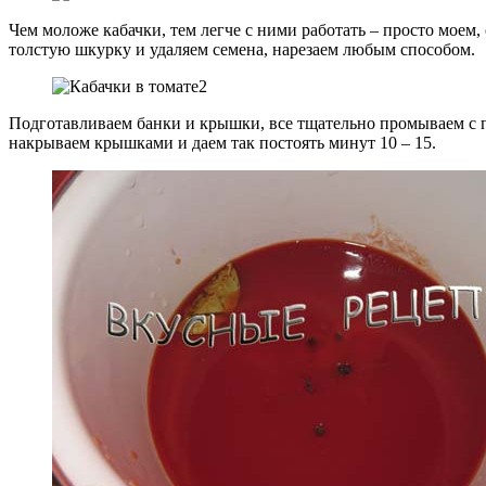
Чем моложе кабачки, тем легче с ними работать – просто мое
толстую шкурку и удаляем семена, нарезаем любым способом.
Подготавливаем банки и крышки, все тщательно промываем с п
накрываем крышками и даем так постоять минут 10 – 15.