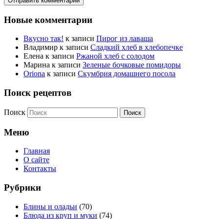
Новые комментарии
Вкусно так!
к записи
Пирог из лаваша
Владимир
к записи
Сладкий хлеб в хлебопечке
Елена
к записи
Ржаной хлеб с солодом
Марина
к записи
Зеленые бочковые помидоры
Oriona
к записи
Скумбрия домашнего посола
Поиск рецептов
Поиск
Меню
Главная
О сайте
Контакты
Рубрики
Блины и оладьи
(70)
Блюда из круп и муки
(74)