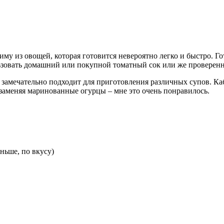
 зиму из овощей, которая готовится невероятно легко и быстро. 
льзовать домашний или покупной томатный сок или же проверенн
 замечательно подходит для приготовления различных супов. Каб
 заменяя маринованные огурцы – мне это очень понравилось.
еньше, по вкусу)