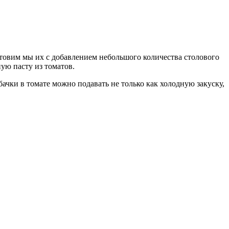
Готовим мы их с добавлением небольшого количества столового
ую пасту из томатов.
ачки в томате можно подавать не только как холодную закуску,