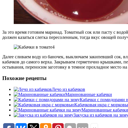
За это время готовим маринад. Томатный сок или пасту с водо
должен казаться слегка пересоленным, тогда вкус овощей полу
Далее сливаем воду из баночек, выключаем закипевший сок, вл
кабачков до самого верха. Закрываем герметично крышками, п
остывания, переносим заготовку в темное прохладное место на
Похожие рецепты
Лечо из кабачков
Маринованные кабачки
Кабачки с помидорами н
Кабачковая икра с морков
Маринованные кабачки
Закуска из кабачков на зим