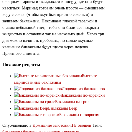
овощным фаршем и складываем в посуду, где они будут
кваситься. Маринад готовим очень просто — смешиваем
воду с солью (чтобы вкус был приятно соленым) и
заливаем баклажаны. Накрываем плоской тарелкой и
ставим небольшой гнет, чтобы они были все покрыты
жидкостью и оставляем так на несколько дней. Через три
дня можно начинать пробовать, но самые вкусные
квашеные баклажаны будут где-то через неделю.
Приятного аппетита.
Похожие рецепты
Быстрые
маринованные баклажаны
Лодочки из баклажанов
Баклажаны по-корейски
Баклажаны на гриле
Баклажаны Веер
Баклажаны с творогом
Опубликовано в
Домашние заготовки
,
Из овощей
Теги:
баклажаны
,
баклажаны с овощами
,
вкусные