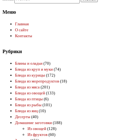
Меню
Главная
О сайте
Контакты
Рубрики
Блины и оладьи
(70)
Блюда из круп и муки
(74)
Блюда из курицы
(172)
Блюда из морепродуктов
(18)
Блюда из мяса
(201)
Блюда из овощей
(133)
Блюда из птицы
(6)
Блюда из рыбы
(101)
Блюда из яиц
(10)
Десерты
(40)
Домашние заготовки
(188)
Из овощей
(128)
Из фруктов
(60)