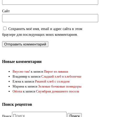
Сайт
Сохранить моё имя, email и адрес сайта в этом
браузере для последующих моих комментариев.
Новые комментарии
Вкусно так!
к записи
Пирог из лаваша
Владимир
к записи
Сладкий хлеб в хлебопечке
Елена
к записи
Ржаной хлеб с солодом
Марина
к записи
Зеленые бочковые помидоры
Oriona
к записи
Скумбрия домашнего посола
Поиск рецептов
Поиск