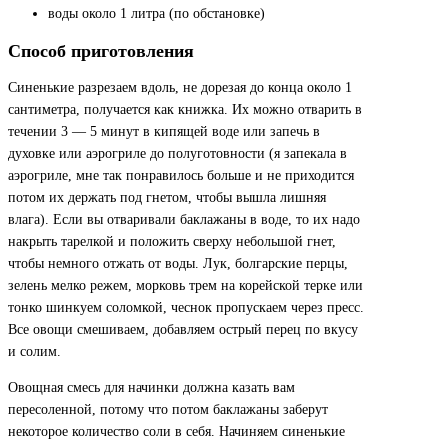
воды около 1 литра (по обстановке)
Способ приготовления
Синенькие разрезаем вдоль, не дорезая до конца около 1
сантиметра, получается как книжка. Их можно отварить в
течении 3 — 5 минут в кипящей воде или запечь в
духовке или аэрогриле до полуготовности (я запекала в
аэрогриле, мне так понравилось больше и не приходится
потом их держать под гнетом, чтобы вышла лишняя
влага). Если вы отваривали баклажаны в воде, то их надо
накрыть тарелкой и положить сверху небольшой гнет,
чтобы немного отжать от воды. Лук, болгарские перцы,
зелень мелко режем, морковь трем на корейской терке или
тонко шинкуем соломкой, чеснок пропускаем через пресс.
Все овощи смешиваем, добавляем острый перец по вкусу
и солим.
Овощная смесь для начинки должна казать вам
пересоленной, потому что потом баклажаны заберут
некоторое количество соли в себя. Начиняем синенькие