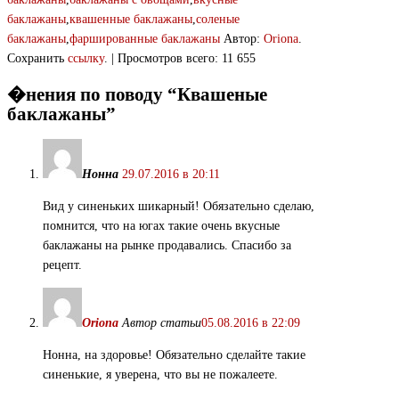
баклажаны
,
квашенные баклажаны
,
соленые
баклажаны
,
фаршированные баклажаны
Автор:
Oriona
.
Сохранить
ссылку
. | Просмотров всего: 11 655
�нения по поводу “
Квашеные
баклажаны
”
Нонна
29.07.2016 в 20:11
Вид у синеньких шикарный! Обязательно сделаю,
помнится, что на югах такие очень вкусные
баклажаны на рынке продавались. Спасибо за
рецепт.
Oriona
Автор статьи
05.08.2016 в 22:09
Нонна, на здоровье! Обязательно сделайте такие
синенькие, я уверена, что вы не пожалеете.