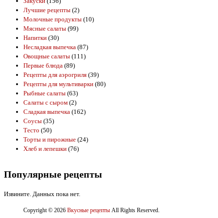
Закуски
(156)
Лучшие рецепты
(2)
Молочные продукты
(10)
Мясные салаты
(99)
Напитки
(30)
Несладкая выпечка
(87)
Овощные салаты
(111)
Первые блюда
(89)
Рецепты для аэрогриля
(39)
Рецепты для мультиварки
(80)
Рыбные салаты
(63)
Салаты с сыром
(2)
Сладкая выпечка
(162)
Соусы
(35)
Тесто
(50)
Торты и пирожные
(24)
Хлеб и лепешки
(76)
Популярные рецепты
Извините. Данных пока нет.
Copyright © 2026
Вкусные рецепты
All Rights Reserved.