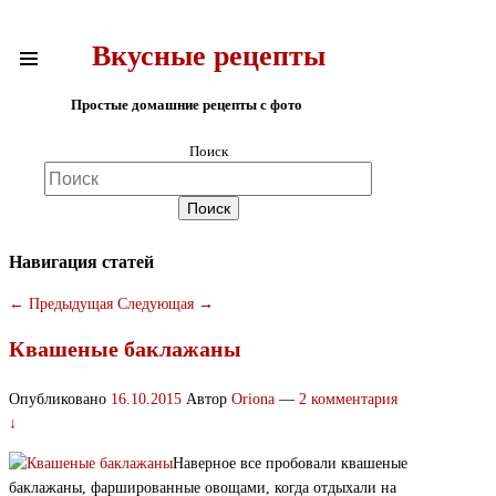
Вкусные рецепты
Простые домашние рецепты с фото
Поиск
Навигация статей
←
Предыдущая
Следующая
→
Квашеные баклажаны
Опубликовано
16.10.2015
Автор
Oriona
—
2 комментария
↓
Наверное все пробовали квашеные
баклажаны, фаршированные овощами, когда отдыхали на