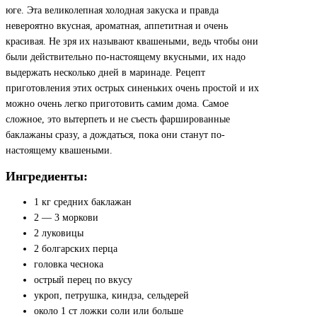
юге. Эта великолепная холодная закуска и правда
невероятно вкусная, ароматная, аппетитная и очень
красивая. Не зря их называют квашеными, ведь чтобы они
были действительно по-настоящему вкусными, их надо
выдержать несколько дней в маринаде. Рецепт
приготовления этих острых синеньких очень простой и их
можно очень легко приготовить самим дома. Самое
сложное, это вытерпеть и не съесть фаршированные
баклажаны сразу, а дождаться, пока они станут по-
настоящему квашеными.
Ингредиенты:
1 кг средних баклажан
2 — 3 моркови
2 луковицы
2 болгарских перца
головка чеснока
острый перец по вкусу
укроп, петрушка, киндза, сельдерей
около 1 ст ложки соли или больше