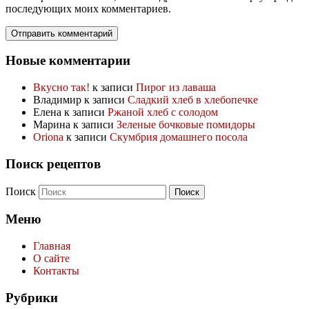
последующих моих комментариев.
Новые комментарии
Вкусно так!
к записи
Пирог из лаваша
Владимир
к записи
Сладкий хлеб в хлебопечке
Елена
к записи
Ржаной хлеб с солодом
Марина
к записи
Зеленые бочковые помидоры
Oriona
к записи
Скумбрия домашнего посола
Поиск рецептов
Поиск
Меню
Главная
О сайте
Контакты
Рубрики