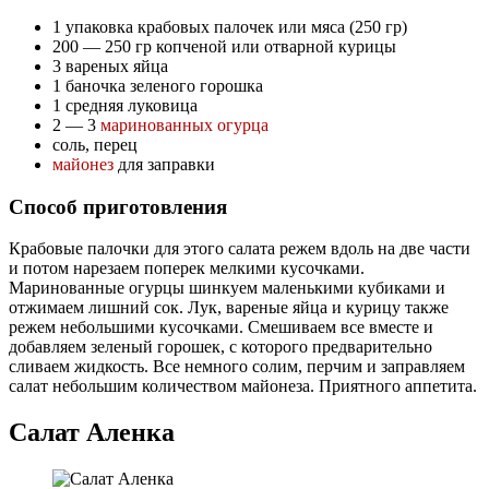
1 упаковка крабовых палочек или мяса (250 гр)
200 — 250 гр копченой или отварной курицы
3 вареных яйца
1 баночка зеленого горошка
1 средняя луковица
2 — 3
маринованных огурца
соль, перец
майонез
для заправки
Способ приготовления
Крабовые палочки для этого салата режем вдоль на две части
и потом нарезаем поперек мелкими кусочками.
Маринованные огурцы шинкуем маленькими кубиками и
отжимаем лишний сок. Лук, вареные яйца и курицу также
режем небольшими кусочками. Смешиваем все вместе и
добавляем зеленый горошек, с которого предварительно
сливаем жидкость. Все немного солим, перчим и заправляем
салат небольшим количеством майонеза. Приятного аппетита.
Салат Аленка