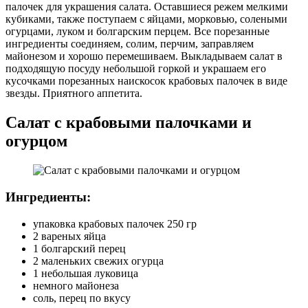
палочек для украшения салата. Оставшиеся режем мелкими
кубиками, также поступаем с яйцами, морковью, солеными
огурцами, луком и болгарским перцем. Все порезанные
ингредиенты соединяем, солим, перчим, заправляем
майонезом и хорошо перемешиваем. Выкладываем салат в
подходящую посуду небольшой горкой и украшаем его
кусочками порезанных наискосок крабовых палочек в виде
звезды. Приятного аппетита.
Салат с крабовыми палочками и
огурцом
Ингредиенты:
упаковка крабовых палочек 250 гр
2 вареных яйца
1 болгарский перец
2 маленьких свежих огурца
1 небольшая луковица
немного майонеза
соль, перец по вкусу