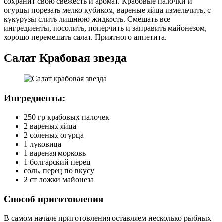
сохранит свою свежесть и аромат. Крабовые палочки и
огурцы порезать мелко кубиком, вареные яйца измельчить, с
кукурузы слить лишнюю жидкость. Смешать все
ингредиенты, посолить, поперчить и заправить майонезом,
хорошо перемешать салат. Приятного аппетита.
Салат Крабовая звезда
Ингредиенты:
250 гр крабовых палочек
2 вареных яйца
2 соленых огурца
1 луковица
1 вареная морковь
1 болгарский перец
соль, перец по вкусу
2 ст ложки майонеза
Способ приготовления
В самом начале приготовления оставляем несколько рыбных