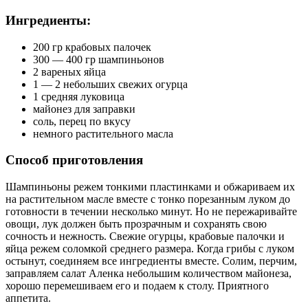
Ингредиенты
:
200 гр крабовых палочек
300 — 400 гр шампиньонов
2 вареных яйца
1 — 2 небольших свежих огурца
1 средняя луковица
майонез для заправки
соль, перец по вкусу
немного растительного масла
Способ приготовления
Шампиньоны режем тонкими пластинками и обжариваем их
на растительном масле вместе с тонко порезанным луком до
готовности в течении несколько минут. Но не пережаривайте
овощи, лук должен быть прозрачным и сохранять свою
сочность и нежность. Свежие огурцы, крабовые палочки и
яйца режем соломкой среднего размера. Когда грибы с луком
остынут, соединяем все ингредиенты вместе. Солим, перчим,
заправляем салат Аленка небольшим количеством майонеза,
хорошо перемешиваем его и подаем к столу. Приятного
аппетита.