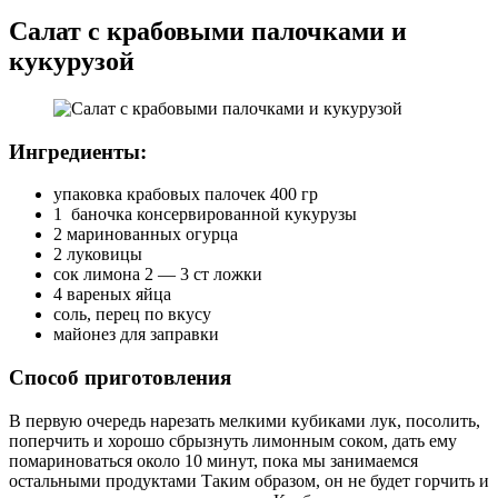
Салат с крабовыми палочками и
кукурузой
Ингредиенты:
упаковка крабовых палочек 400 гр
1 баночка консервированной кукурузы
2 маринованных огурца
2 луковицы
сок лимона 2 — 3 ст ложки
4 вареных яйца
соль, перец по вкусу
майонез для заправки
Способ приготовления
В первую очередь нарезать мелкими кубиками лук, посолить,
поперчить и хорошо сбрызнуть лимонным соком, дать ему
помариноваться около 10 минут, пока мы занимаемся
остальными продуктами Таким образом, он не будет горчить и