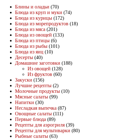
Блины и оладьи
(70)
Блюда из круп и муки
(74)
Блюда из курицы
(172)
Блюда из морепродуктов
(18)
Блюда из мяса
(201)
Блюда из овощей
(133)
Блюда из птицы
(6)
Блюда из рыбы
(101)
Блюда из яиц
(10)
Десерты
(40)
Домашние заготовки
(188)
Из овощей
(128)
Из фруктов
(60)
Закуски
(156)
Лучшие рецепты
(2)
Молочные продукты
(10)
Мясные салаты
(99)
Напитки
(30)
Несладкая выпечка
(87)
Овощные салаты
(111)
Первые блюда
(89)
Рецепты для аэрогриля
(39)
Рецепты для мультиварки
(80)
Рыбные салаты
(63)