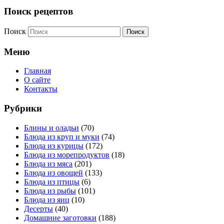
Поиск рецептов
Поиск
Меню
Главная
О сайте
Контакты
Рубрики
Блины и оладьи
(70)
Блюда из круп и муки
(74)
Блюда из курицы
(172)
Блюда из морепродуктов
(18)
Блюда из мяса
(201)
Блюда из овощей
(133)
Блюда из птицы
(6)
Блюда из рыбы
(101)
Блюда из яиц
(10)
Десерты
(40)
Домашние заготовки
(188)