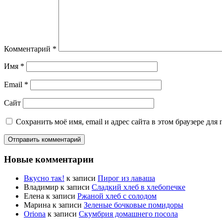
Комментарий
*
Имя
*
Email
*
Сайт
Сохранить моё имя, email и адрес сайта в этом браузере д
Новые комментарии
Вкусно так!
к записи
Пирог из лаваша
Владимир
к записи
Сладкий хлеб в хлебопечке
Елена
к записи
Ржаной хлеб с солодом
Марина
к записи
Зеленые бочковые помидоры
Oriona
к записи
Скумбрия домашнего посола