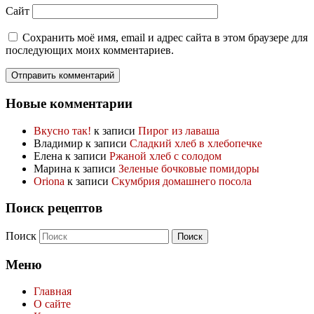
Сайт
Сохранить моё имя, email и адрес сайта в этом браузере для
последующих моих комментариев.
Новые комментарии
Вкусно так!
к записи
Пирог из лаваша
Владимир
к записи
Сладкий хлеб в хлебопечке
Елена
к записи
Ржаной хлеб с солодом
Марина
к записи
Зеленые бочковые помидоры
Oriona
к записи
Скумбрия домашнего посола
Поиск рецептов
Поиск
Меню
Главная
О сайте