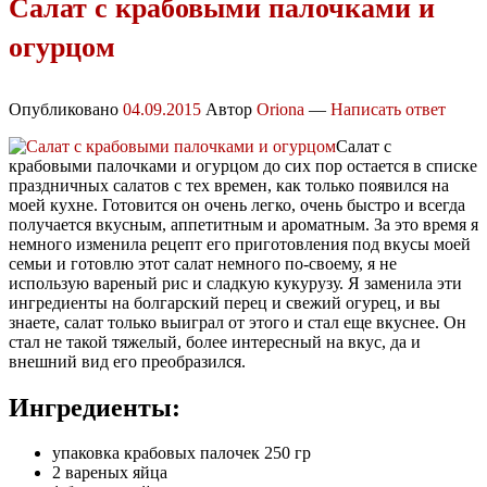
Салат с крабовыми палочками и
огурцом
Опубликовано
04.09.2015
Автор
Oriona
—
Написать ответ
Салат с
крабовыми палочками и огурцом до сих пор остается в списке
праздничных салатов с тех времен, как только появился на
моей кухне. Готовится он очень легко, очень быстро и всегда
получается вкусным, аппетитным и ароматным. За это время я
немного изменила рецепт его приготовления под вкусы моей
семьи и готовлю этот салат немного по-своему, я не
использую вареный рис и сладкую кукурузу. Я заменила эти
ингредиенты на болгарский перец и свежий огурец, и вы
знаете, салат только выиграл от этого и стал еще вкуснее. Он
стал не такой тяжелый, более интересный на вкус, да и
внешний вид его преобразился.
Ингредиенты:
упаковка крабовых палочек 250 гр
2 вареных яйца