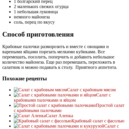
1 болгарский перец
2 маленьких свежих огурца
1 небольшая луковица
немного майонеза
соль, перец по вкусу
Способ приготовления
Крабовые палочки разморозить и вместе с овощами и
вареными яйцами порезать мелкими кубиками. Все
перемешать, посолить, поперчить и добавить небольшое
количество майонеза. Еще раз перемешать, переложить в
салатник и можно подавать к столу. Приятного аппетита.
Похожие рецепты
Салат с крабовым мясом
Салат с
крабовыми палочками и яйцом
Простой салат
с крабовыми палочками
Салат Аленка
Крабовый салат с фасолью
Салат с