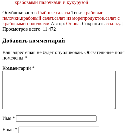
крабовыми палочками и кукурузой
Опубликовано в
Рыбные салаты
Теги:
крабовые
палочки
,
крабовый салат
,
салат из морепродуктов
,
салат с
крабовыми палочками
Автор:
Oriona
. Сохранить
ссылку
. |
Просмотров всего: 11 472
Добавить комментарий
Ваш адрес email не будет опубликован.
Обязательные поля
помечены
*
Комментарий
*
Имя
*
Email
*