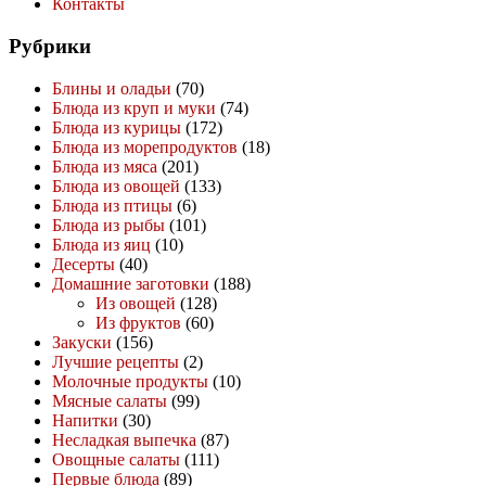
Контакты
Рубрики
Блины и оладьи
(70)
Блюда из круп и муки
(74)
Блюда из курицы
(172)
Блюда из морепродуктов
(18)
Блюда из мяса
(201)
Блюда из овощей
(133)
Блюда из птицы
(6)
Блюда из рыбы
(101)
Блюда из яиц
(10)
Десерты
(40)
Домашние заготовки
(188)
Из овощей
(128)
Из фруктов
(60)
Закуски
(156)
Лучшие рецепты
(2)
Молочные продукты
(10)
Мясные салаты
(99)
Напитки
(30)
Несладкая выпечка
(87)
Овощные салаты
(111)
Первые блюда
(89)