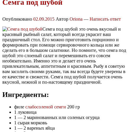
Семга под шубой
Опубликовано
02.09.2015
Автор
Oriona
—
Написать ответ
Семга под шубой это очень вкусный и
красивый рыбный салат, который всегда украсит ваш
праздничный стол. Его можно приготовить порционно и
формировать при помощи сервировочного кольца или же
сделать его в большом салатнике. Но помните, что семга под
шубой это слоеный салат и перемешивать его совсем
необязательно. Именно это и делает его очень
привлекательным, аппетитным и красивым. Рыбу я советую
вам засолить своими руками, так вы всегда будете уверены в
ее качестве и свежести. Семга под шубой получается очень
вкусной, нежной и по-настоящему праздничной.
Ингредиенты:
филе
слабосоленой семги
200 гр
1 луковица
1 — 2 маринованных или соленых огурца
1 сырая морковь
1 — 2 вареных яйца