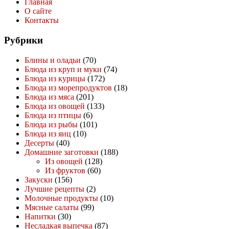
Главная
О сайте
Контакты
Рубрики
Блины и оладьи
(70)
Блюда из круп и муки
(74)
Блюда из курицы
(172)
Блюда из морепродуктов
(18)
Блюда из мяса
(201)
Блюда из овощей
(133)
Блюда из птицы
(6)
Блюда из рыбы
(101)
Блюда из яиц
(10)
Десерты
(40)
Домашние заготовки
(188)
Из овощей
(128)
Из фруктов
(60)
Закуски
(156)
Лучшие рецепты
(2)
Молочные продукты
(10)
Мясные салаты
(99)
Напитки
(30)
Несладкая выпечка
(87)