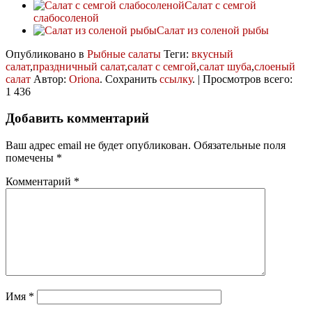
Салат с семгой
слабосоленой
Салат из соленой рыбы
Опубликовано в
Рыбные салаты
Теги:
вкусный
салат
,
праздничный салат
,
салат с семгой
,
салат шуба
,
слоеный
салат
Автор:
Oriona
. Сохранить
ссылку
. | Просмотров всего:
1 436
Добавить комментарий
Ваш адрес email не будет опубликован.
Обязательные поля
помечены
*
Комментарий
*
Имя
*