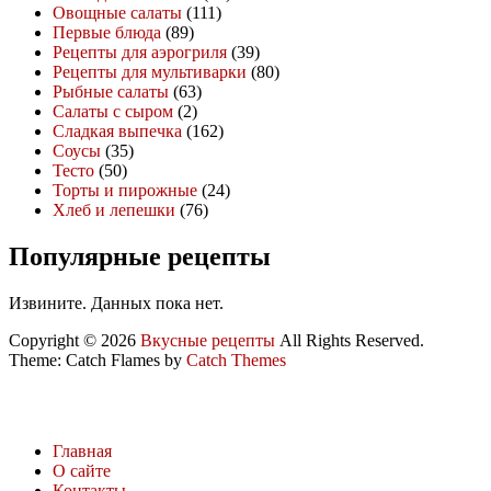
Овощные салаты
(111)
Первые блюда
(89)
Рецепты для аэрогриля
(39)
Рецепты для мультиварки
(80)
Рыбные салаты
(63)
Салаты с сыром
(2)
Сладкая выпечка
(162)
Соусы
(35)
Тесто
(50)
Торты и пирожные
(24)
Хлеб и лепешки
(76)
Популярные рецепты
Извините. Данных пока нет.
Copyright © 2026
Вкусные рецепты
All Rights Reserved.
Theme: Catch Flames by
Catch Themes
Главная
О сайте
Контакты