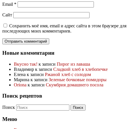
Email
*
Сайт
Сохранить моё имя, email и адрес сайта в этом браузере для
последующих моих комментариев.
Новые комментарии
Вкусно так!
к записи
Пирог из лаваша
Владимир
к записи
Сладкий хлеб в хлебопечке
Елена
к записи
Ржаной хлеб с солодом
Марина
к записи
Зеленые бочковые помидоры
Oriona
к записи
Скумбрия домашнего посола
Поиск рецептов
Поиск
Меню