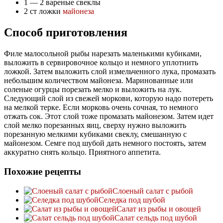
1 — 2 вареные свеклы
2 ст ложки
майонеза
Способ приготовления
Филе малосольной рыбы нарезать маленькими кубиками,
выложить в сервировочное кольцо и немного уплотнить
ложкой. Затем выложить слой измельченного лука, промазать
небольшим количеством майонеза. Маринованные или
соленые огурцы порезать мелко и выложить на лук.
Следующий слой из свежей моркови, которую надо потереть
на мелкой терке. Если морковь очень сочная, то немного
отжать сок. Этот слой тоже промазать майонезом. Затем идет
слой мелко порезанных яиц, сверху нужно выложить
порезанную мелкими кубиками свеклу, смешанную с
майонезом. Семге под шубой дать немного постоять, затем
аккуратно снять кольцо. Приятного аппетита.
Похожие рецепты
Слоеный салат с рыбой
Селедка под шубой
Салат из рыбы и овощей
Салат сельдь под шубой