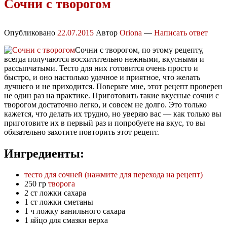
Сочни с творогом
Опубликовано
22.07.2015
Автор
Oriona
—
Написать ответ
Сочни с творогом, по этому рецепту,
всегда получаются восхитительно нежными, вкусными и
рассыпчатыми. Тесто для них готовится очень просто и
быстро, и оно настолько удачное и приятное, что желать
лучшего и не приходится. Поверьте мне, этот рецепт проверен
не один раз на практике. Приготовить такие вкусные сочни с
творогом достаточно легко, и совсем не долго. Это только
кажется, что делать их трудно, но уверяю вас — как только вы
приготовите их в первый раз и попробуете на вкус, то вы
обязательно захотите повторить этот рецепт.
Ингредиенты:
тесто для сочней (нажмите для перехода на рецепт)
250 гр
творога
2 ст ложки сахара
1 ст ложки сметаны
1 ч ложку ванильного сахара
1 яйцо для смазки верха