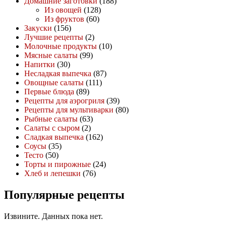
Домашние заготовки
(188)
Из овощей
(128)
Из фруктов
(60)
Закуски
(156)
Лучшие рецепты
(2)
Молочные продукты
(10)
Мясные салаты
(99)
Напитки
(30)
Несладкая выпечка
(87)
Овощные салаты
(111)
Первые блюда
(89)
Рецепты для аэрогриля
(39)
Рецепты для мультиварки
(80)
Рыбные салаты
(63)
Салаты с сыром
(2)
Сладкая выпечка
(162)
Соусы
(35)
Тесто
(50)
Торты и пирожные
(24)
Хлеб и лепешки
(76)
Популярные рецепты
Извините. Данных пока нет.