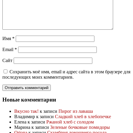
Имя
*
Email
*
Сайт
Сохранить моё имя, email и адрес сайта в этом браузере для
последующих моих комментариев.
Новые комментарии
Вкусно так!
к записи
Пирог из лаваша
Владимир
к записи
Сладкий хлеб в хлебопечке
Елена
к записи
Ржаной хлеб с солодом
Марина
к записи
Зеленые бочковые помидоры
Oriona
к записи
Скумбрия домашнего посола