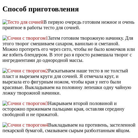
Способ приготовления
В первую очередь готовим нежное и очень
приятное в работы тесто для сочней.
Затем готовим творожную начинку. Для
этого творог смешиваем сахаром, ванилью и сметаной.
Можно протереть его через сито, чтобы не было комочков или
же взбить блендером. В этот раз я просто размешала творог с
ингредиентами до однородной массы.
Раскатываем наше тесто в не толстый
пласт и вырезаем круги для сочней. Я отмечала круг, и
вырезала его фигурным ножом, чтобы края у него были
красивые. Выкладываем на половину лепешки одну чайную
ложку творожной начинки.
Накрываем второй половиной и
осторожно прижимаем пальцами края, оставляя середину
свободной и не прижатой.
Выкладываем на противень, застеленной
пекарской бумагой, смазываем сырым разболтанным яйцом.