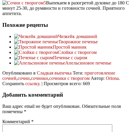
Выпекаем в разогретой духовке до 180 С
минут 25-30, до румяности и готовности сочней. Приятного
аппетита.
Похожие рецепты
Чизкейк домашний
Творожное печенье
Простой манник
Слойки с творогом
Печенье с сыром
Апельсиновое печенье
Опубликовано в
Сладкая выпечка
Теги:
приготовление
сочней
,
сочни
,
сочники
,
сочники с творогом
Автор:
Oriona
.
Сохранить
ссылку
. | Просмотров всего: 669
Добавить комментарий
Ваш адрес email не будет опубликован.
Обязательные поля
помечены
*
Комментарий
*