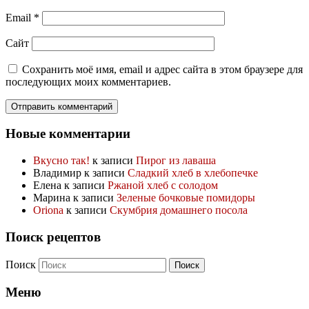
Email
*
Сайт
Сохранить моё имя, email и адрес сайта в этом браузере для
последующих моих комментариев.
Новые комментарии
Вкусно так!
к записи
Пирог из лаваша
Владимир
к записи
Сладкий хлеб в хлебопечке
Елена
к записи
Ржаной хлеб с солодом
Марина
к записи
Зеленые бочковые помидоры
Oriona
к записи
Скумбрия домашнего посола
Поиск рецептов
Поиск
Меню