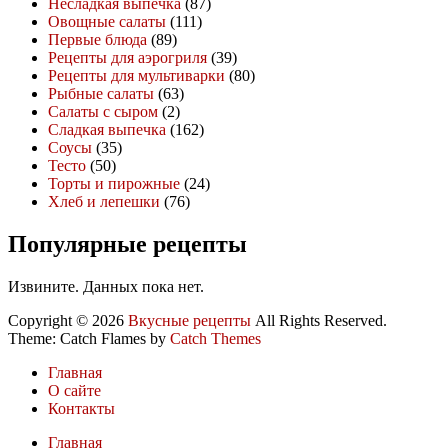
Несладкая выпечка
(87)
Овощные салаты
(111)
Первые блюда
(89)
Рецепты для аэрогриля
(39)
Рецепты для мультиварки
(80)
Рыбные салаты
(63)
Салаты с сыром
(2)
Сладкая выпечка
(162)
Соусы
(35)
Тесто
(50)
Торты и пирожные
(24)
Хлеб и лепешки
(76)
Популярные рецепты
Извините. Данных пока нет.
Copyright © 2026
Вкусные рецепты
All Rights Reserved.
Theme: Catch Flames by
Catch Themes
Главная
О сайте
Контакты
Главная