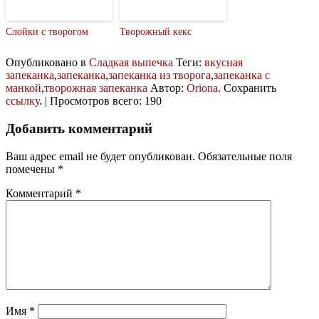
Слойки с творогом
Творожный кекс
Опубликовано в
Сладкая выпечка
Теги:
вкусная
запеканка
,
запеканка
,
запеканка из творога
,
запеканка с
манкой
,
творожная запеканка
Автор:
Oriona
. Сохранить
ссылку
. | Просмотров всего: 190
Добавить комментарий
Ваш адрес email не будет опубликован.
Обязательные поля
помечены
*
Комментарий
*
Имя
*