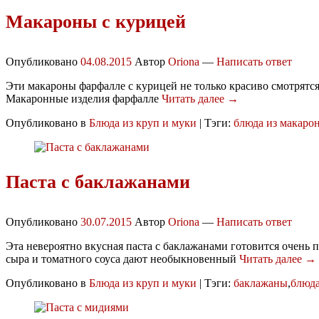
Макароны с курицей
Опубликовано
04.08.2015
Автор
Oriona
—
Написать ответ
Эти макароны фарфалле с курицей не только красиво смотрятся
Макаронные изделия фарфалле
Читать далее →
Опубликовано в
Блюда из круп и муки
|
Тэги:
блюда из макаро
Паста с баклажанами
Опубликовано
30.07.2015
Автор
Oriona
—
Написать ответ
Эта невероятно вкусная паста с баклажанами готовится очень 
сыра и томатного соуса дают необыкновенный
Читать далее →
Опубликовано в
Блюда из круп и муки
|
Тэги:
баклажаны
,
блюда