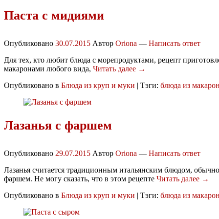
Паста с мидиями
Опубликовано
30.07.2015
Автор
Oriona
—
Написать ответ
Для тех, кто любит блюда с морепродуктами, рецепт приготовл
макаронами любого вида,
Читать далее →
Опубликовано в
Блюда из круп и муки
|
Тэги:
блюда из макаро
Лазанья с фаршем
Опубликовано
29.07.2015
Автор
Oriona
—
Написать ответ
Лазанья считается традиционным итальянским блюдом, обычно
фаршем. Не могу сказать, что в этом рецепте
Читать далее →
Опубликовано в
Блюда из круп и муки
|
Тэги:
блюда из макаро