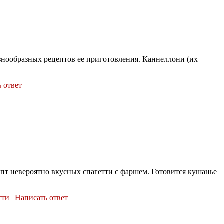
азнообразных рецептов ее приготовления. Каннеллони (их
 ответ
пт невероятно вкусных спагетти с фаршем. Готовится кушанье
тти
|
Написать ответ