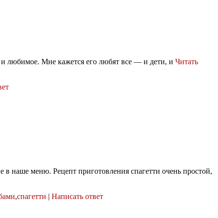
 и любимое. Мне кажется его любят все — и дети, и
Читать
вет
ие в наше меню. Рецепт приготовления спагетти очень простой,
бами
,
спагетти
|
Написать ответ