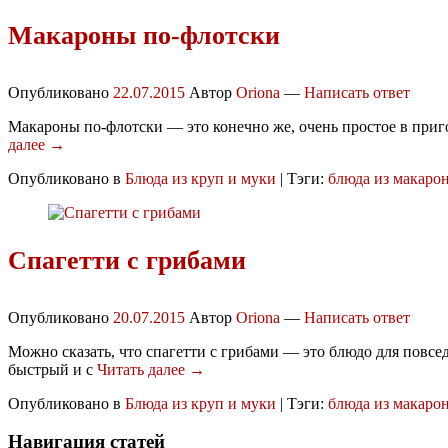
Макароны по-флотски
Опубликовано
22.07.2015
Автор
Oriona
—
Написать ответ
Макароны по-флотски — это конечно же, очень простое в приго
далее →
Опубликовано в
Блюда из круп и муки
|
Тэги:
блюда из макаро
Спагетти с грибами
Опубликовано
20.07.2015
Автор
Oriona
—
Написать ответ
Можно сказать, что спагетти с грибами — это блюдо для повсе
быстрый и с
Читать далее →
Опубликовано в
Блюда из круп и муки
|
Тэги:
блюда из макаро
Навигация статей