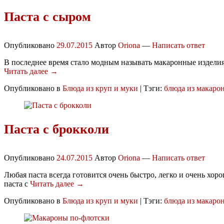
Паста с сыром
Опубликовано
29.07.2015
Автор
Oriona
—
Написать ответ
В последнее время стало модным называть макаронные изделия 
Читать далее →
Опубликовано в
Блюда из круп и муки
|
Тэги:
блюда из макаро
Паста с брокколи
Опубликовано
24.07.2015
Автор
Oriona
—
Написать ответ
Любая паста всегда готовится очень быстро, легко и очень хо
паста с
Читать далее →
Опубликовано в
Блюда из круп и муки
|
Тэги:
блюда из макаро