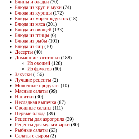
Блины и оладьи
(70)
Блюда из круп и муки
(74)
Блюда из курицы
(172)
Блюда из морепродуктов
(18)
Блюда из мяса
(201)
Блюда из овощей
(133)
Блюда из птицы
(6)
Блюда из рыбы
(101)
Блюда из яиц
(10)
Десерты
(40)
Домашние заготовки
(188)
Из овощей
(128)
Из фруктов
(60)
Закуски
(156)
Лучшие рецепты
(2)
Молочные продукты
(10)
Мясные салаты
(99)
Напитки
(30)
Несладкая выпечка
(87)
Овощные салаты
(111)
Первые блюда
(89)
Рецепты для аэрогриля
(39)
Рецепты для мультиварки
(80)
Рыбные салаты
(63)
Салаты с сыром
(2)