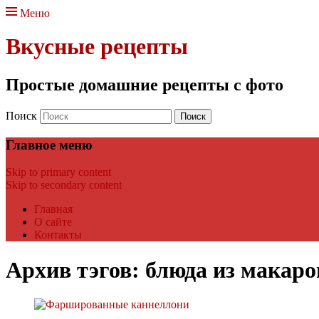
Меню
Вкусные рецепты
Простые домашние рецепты с фото
Поиск
Главное меню
Skip to primary content
Skip to secondary content
Главная
О сайте
Контакты
Архив тэгов:
блюда из макаро