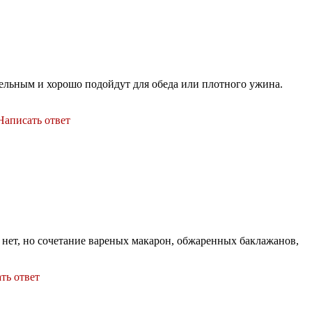
тельным и хорошо подойдут для обеда или плотного ужина.
Написать ответ
 нет, но сочетание вареных макарон, обжаренных баклажанов,
ть ответ