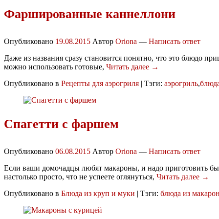
Фаршированные каннеллони
Опубликовано
19.08.2015
Автор
Oriona
—
Написать ответ
Даже из названия сразу становится понятно, что это блюдо пр
можно использовать готовые,
Читать далее →
Опубликовано в
Рецепты для аэрогриля
|
Тэги:
аэрогриль
,
блюда
Спагетти с фаршем
Опубликовано
06.08.2015
Автор
Oriona
—
Написать ответ
Если ваши домочадцы любят макароны, и надо приготовить быс
настолько просто, что не успеете оглянуться,
Читать далее →
Опубликовано в
Блюда из круп и муки
|
Тэги:
блюда из макаро