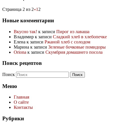
Страница 2 из 2
«
1
2
Новые комментарии
Вкусно так!
к записи
Пирог из лаваша
Владимир
к записи
Сладкий хлеб в хлебопечке
Елена
к записи
Ржаной хлеб с солодом
Марина
к записи
Зеленые бочковые помидоры
Oriona
к записи
Скумбрия домашнего посола
Поиск рецептов
Поиск
Меню
Главная
О сайте
Контакты
Рубрики