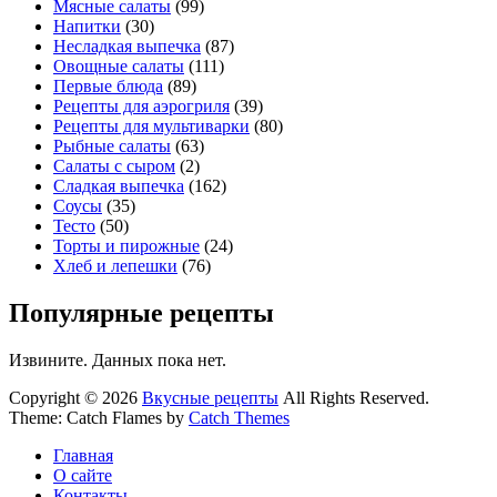
Мясные салаты
(99)
Напитки
(30)
Несладкая выпечка
(87)
Овощные салаты
(111)
Первые блюда
(89)
Рецепты для аэрогриля
(39)
Рецепты для мультиварки
(80)
Рыбные салаты
(63)
Салаты с сыром
(2)
Сладкая выпечка
(162)
Соусы
(35)
Тесто
(50)
Торты и пирожные
(24)
Хлеб и лепешки
(76)
Популярные рецепты
Извините. Данных пока нет.
Copyright © 2026
Вкусные рецепты
All Rights Reserved.
Theme: Catch Flames by
Catch Themes
Главная
О сайте
Контакты