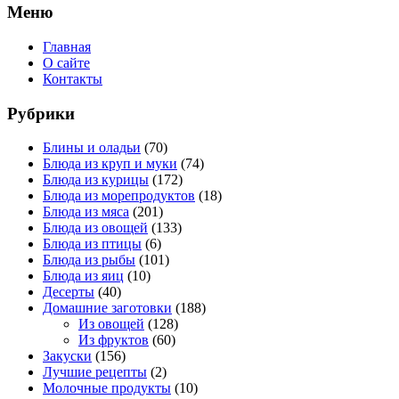
Меню
Главная
О сайте
Контакты
Рубрики
Блины и оладьи
(70)
Блюда из круп и муки
(74)
Блюда из курицы
(172)
Блюда из морепродуктов
(18)
Блюда из мяса
(201)
Блюда из овощей
(133)
Блюда из птицы
(6)
Блюда из рыбы
(101)
Блюда из яиц
(10)
Десерты
(40)
Домашние заготовки
(188)
Из овощей
(128)
Из фруктов
(60)
Закуски
(156)
Лучшие рецепты
(2)
Молочные продукты
(10)