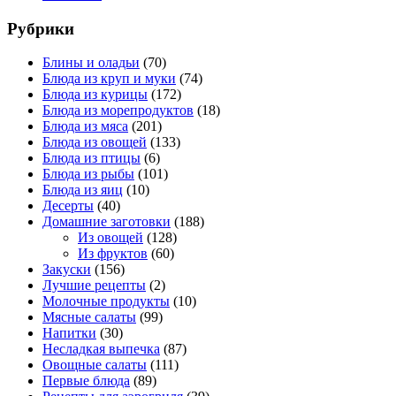
Рубрики
Блины и оладьи
(70)
Блюда из круп и муки
(74)
Блюда из курицы
(172)
Блюда из морепродуктов
(18)
Блюда из мяса
(201)
Блюда из овощей
(133)
Блюда из птицы
(6)
Блюда из рыбы
(101)
Блюда из яиц
(10)
Десерты
(40)
Домашние заготовки
(188)
Из овощей
(128)
Из фруктов
(60)
Закуски
(156)
Лучшие рецепты
(2)
Молочные продукты
(10)
Мясные салаты
(99)
Напитки
(30)
Несладкая выпечка
(87)
Овощные салаты
(111)
Первые блюда
(89)