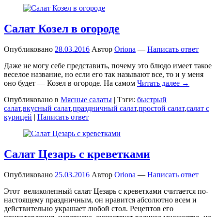
Салат Козел в огороде
Опубликовано
28.03.2016
Автор
Oriona
—
Написать ответ
Даже не могу себе представить, почему это блюдо имеет такое
веселое название, но если его так называют все, то и у меня
оно будет — Козел в огороде. На самом
Читать далее →
Опубликовано в
Мясные салаты
|
Тэги:
быстрый
салат
,
вкусный салат
,
праздничный салат
,
простой салат
,
салат с
курицей
|
Написать ответ
Салат Цезарь с креветками
Опубликовано
25.03.2016
Автор
Oriona
—
Написать ответ
Этот великолепный салат Цезарь с креветками считается по-
настоящему праздничным, он нравится абсолютно всем и
действительно украшает любой стол. Рецептов его