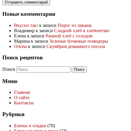
Новые комментарии
Вкусно так!
к записи
Пирог из лаваша
Владимир
к записи
Сладкий хлеб в хлебопечке
Елена
к записи
Ржаной хлеб с солодом
Марина
к записи
Зеленые бочковые помидоры
Oriona
к записи
Скумбрия домашнего посола
Поиск рецептов
Поиск
Меню
Главная
О сайте
Контакты
Рубрики
Блины и оладьи
(70)
Блюда из круп и муки
(74)