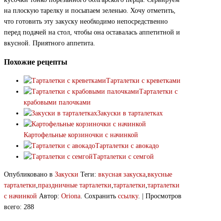
на плоскую тарелку и посыпаем зеленью. Хочу отметить,
что готовить эту закуску необходимо непосредственно
перед подачей на стол, чтобы она оставалась аппетитной и
вкусной. Приятного аппетита.
Похожие рецепты
Тарталетки с креветками
Тарталетки с
крабовыми палочками
Закуски в тарталетках
Картофельные корзиночки с начинкой
Тарталетки с авокадо
Тарталетки с семгой
Опубликовано в
Закуски
Теги:
вкусная закуска
,
вкусные
тарталетки
,
праздничные тарталетки
,
тарталетки
,
тарталетки
с начинкой
Автор:
Oriona
. Сохранить
ссылку
. | Просмотров
всего: 288