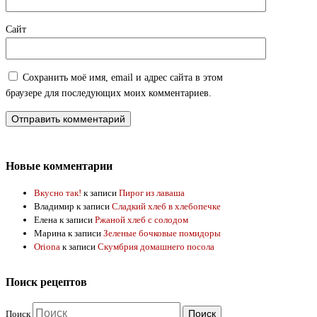
Сайт
Сохранить моё имя, email и адрес сайта в этом
браузере для последующих моих комментариев.
Новые комментарии
Вкусно так!
к записи
Пирог из лаваша
Владимир
к записи
Сладкий хлеб в хлебопечке
Елена
к записи
Ржаной хлеб с солодом
Марина
к записи
Зеленые бочковые помидоры
Oriona
к записи
Скумбрия домашнего посола
Поиск рецептов
Поиск