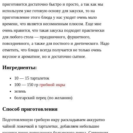
приготовится достаточно быстро и просто, а так как мы
используем уже готовую основу для закуски, то на
приготовление этого блюда у нас уходит очень мало
времени, что является несомненным плюсом. Еще мне
очень нравится, что такая закуска подходит практически
для любого стола — праздничного, фуршетного,
повседневного, а также для постного и диетического. Надо
отметить, что блюдо всегда получается не только очень
вкусное и ароматное, но и достаточно сытное.
Ингредиенты:
10 — 15 тарталеток
100 — 150 гр
грибной икры
зелень
болгарский перец (по желанию)
Способ приготовления
Подготовленную грибную икру раскладываем аккуратно
чайной ложечкой в тарталетки, добавляем небольшие
кусочки тонко порезанного болгарского перца. Сервируем