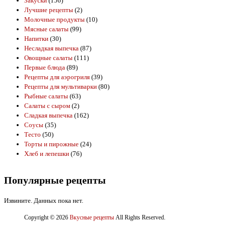
Закуски
(156)
Лучшие рецепты
(2)
Молочные продукты
(10)
Мясные салаты
(99)
Напитки
(30)
Несладкая выпечка
(87)
Овощные салаты
(111)
Первые блюда
(89)
Рецепты для аэрогриля
(39)
Рецепты для мультиварки
(80)
Рыбные салаты
(63)
Салаты с сыром
(2)
Сладкая выпечка
(162)
Соусы
(35)
Тесто
(50)
Торты и пирожные
(24)
Хлеб и лепешки
(76)
Популярные рецепты
Извините. Данных пока нет.
Copyright © 2026
Вкусные рецепты
All Rights Reserved.