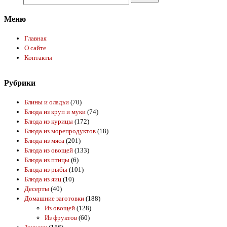
Меню
Главная
О сайте
Контакты
Рубрики
Блины и оладьи
(70)
Блюда из круп и муки
(74)
Блюда из курицы
(172)
Блюда из морепродуктов
(18)
Блюда из мяса
(201)
Блюда из овощей
(133)
Блюда из птицы
(6)
Блюда из рыбы
(101)
Блюда из яиц
(10)
Десерты
(40)
Домашние заготовки
(188)
Из овощей
(128)
Из фруктов
(60)