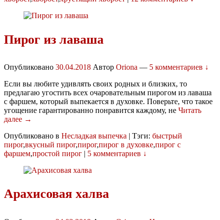
Пирог из лаваша
Опубликовано
30.04.2018
Автор
Oriona
—
5 комментариев ↓
Если вы любите удивлять своих родных и близких, то
предлагаю угостить всех очаровательным пирогом из лаваша
с фаршем, который выпекается в духовке. Поверьте, что такое
угощение гарантированно понравится каждому, не
Читать
далее →
Опубликовано в
Несладкая выпечка
|
Тэги:
быстрый
пирог
,
вкусный пирог
,
пирог
,
пирог в духовке
,
пирог с
фаршем
,
простой пирог
|
5 комментариев ↓
Арахисовая халва