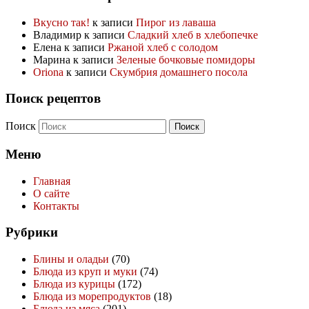
Вкусно так!
к записи
Пирог из лаваша
Владимир
к записи
Сладкий хлеб в хлебопечке
Елена
к записи
Ржаной хлеб с солодом
Марина
к записи
Зеленые бочковые помидоры
Oriona
к записи
Скумбрия домашнего посола
Поиск рецептов
Поиск
Меню
Главная
О сайте
Контакты
Рубрики
Блины и оладьи
(70)
Блюда из круп и муки
(74)
Блюда из курицы
(172)
Блюда из морепродуктов
(18)
Блюда из мяса
(201)