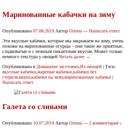
Маринованные кабачки на зиму
Опубликовано
07.08.2019
Автор
Oriona
—
Написать ответ
Эти вкусные кабачки, которые мы закрываем на зиму, очень
похожи на маринованные огурцы – они такие же приятные,
сладковатые и с нежным пикантным вкусом. Может только
немного текстура у овощей
Читать далее →
Опубликовано в
Домашние заготовки
,
Из овощей
|
Тэги:
вкусные кабачки
,
жареные кабачки
,
кабачки без
стерилизации
,
кабачки на зиму
,
маринованные кабачки
|
Написать ответ
Галета со сливами
Опубликовано
10.07.2019
Автор
Oriona
—
2 комментария ↓