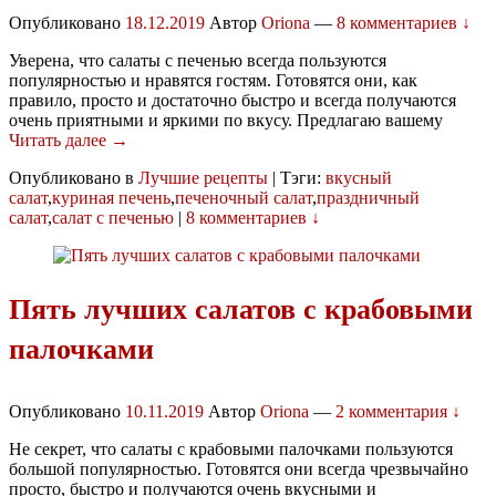
Опубликовано
18.12.2019
Автор
Oriona
—
8 комментариев ↓
Уверена, что салаты с печенью всегда пользуются
популярностью и нравятся гостям. Готовятся они, как
правило, просто и достаточно быстро и всегда получаются
очень приятными и яркими по вкусу. Предлагаю вашему
Читать далее →
Опубликовано в
Лучшие рецепты
|
Тэги:
вкусный
салат
,
куриная печень
,
печеночный салат
,
праздничный
салат
,
салат с печенью
|
8 комментариев ↓
Пять лучших салатов с крабовыми
палочками
Опубликовано
10.11.2019
Автор
Oriona
—
2 комментария ↓
Не секрет, что салаты с крабовыми палочками пользуются
большой популярностью. Готовятся они всегда чрезвычайно
просто, быстро и получаются очень вкусными и