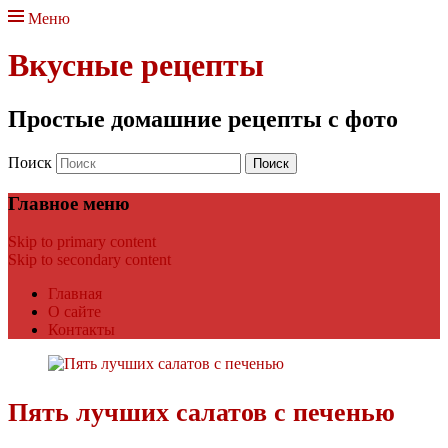
Меню
Вкусные рецепты
Простые домашние рецепты с фото
Поиск
Главное меню
Skip to primary content
Skip to secondary content
Главная
О сайте
Контакты
Пять лучших салатов с печенью